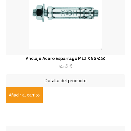
Anclaje Acero Esparrago M12 X 80 Ø20
51,56
€
Detalle del producto
Añadir al carrito