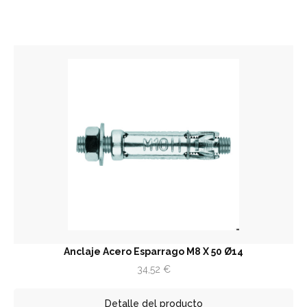
Anclaje Acero Esparrago M8 X 50 Ø14
34,52
€
Detalle del producto