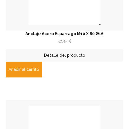
Anclaje Acero Esparrago M10 X 60 Ø16
50,45
€
Detalle del producto
Añadir al carrito