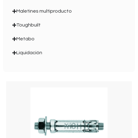
Maletines multiproducto
Toughbuilt
Metabo
Liquidación