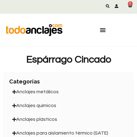
0
Espárrago Cincado
Categorías
Anclajes metálicos
Anclajes químicos
Anclajes plásticos
Anclajes para aislamiento térmico (SATE)