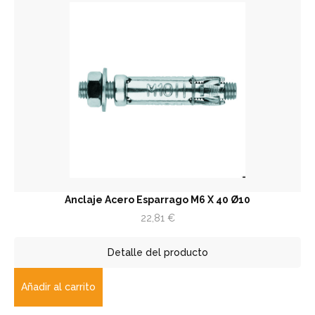
Anclaje Acero Esparrago M6 X 40 Ø10
22,81
€
Detalle del producto
Añadir al carrito