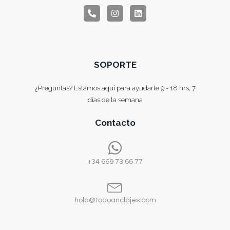
SOPORTE
¿Preguntas? Estamos aquí para ayudarte 9 - 18 hrs, 7
días de la semana
Contacto
+34 669 73 66 77
hola@todoanclajes.com