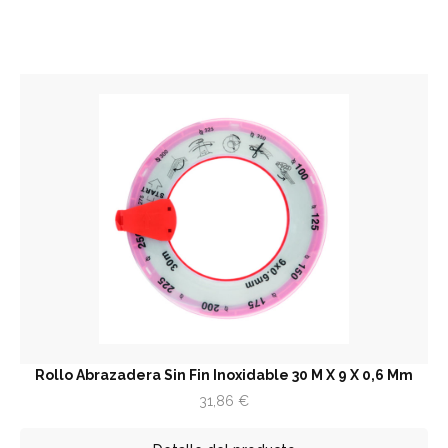
Rollo Abrazadera Sin Fin Inoxidable 30 M X 9 X 0,6 Mm
31,86
€