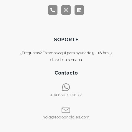
SOPORTE
¿Preguntas? Estamos aquí para ayudarte 9 - 18 hrs, 7
días de la semana
Contacto
+34 669 73 66 77
hola@todoanclajes.com