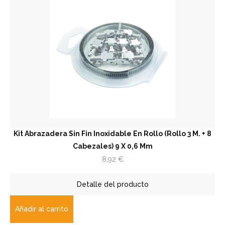
Kit Abrazadera Sin Fin Inoxidable En Rollo (Rollo 3 M. + 8
Cabezales) 9 X 0,6 Mm
8,92
€
Detalle del producto
Añadir al carrito