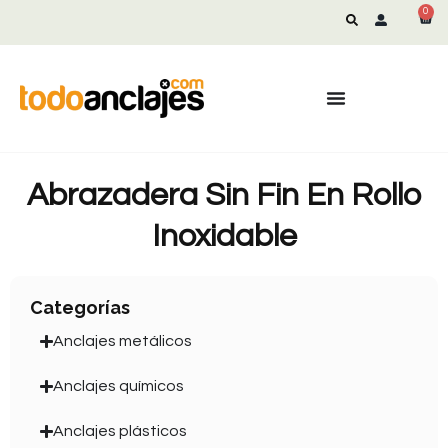
0
Abrazadera Sin Fin En Rollo
Inoxidable
Categorías
Anclajes metálicos
Anclajes químicos
Anclajes plásticos