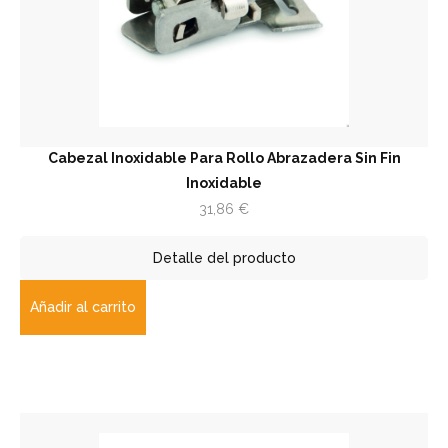
Cabezal Inoxidable Para Rollo Abrazadera Sin Fin
Inoxidable
31,86
€
Detalle del producto
Añadir al carrito