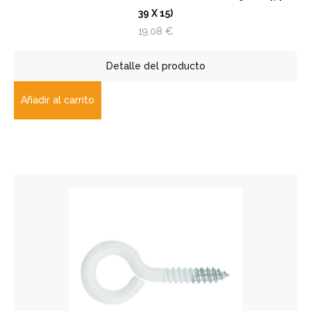
39 X 15)
19,08
€
Detalle del producto
Añadir al carrito