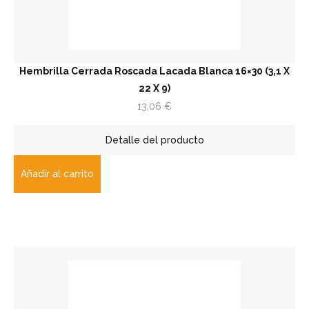
Hembrilla Cerrada Roscada Lacada Blanca 16×30 (3,1 X
22 X 9)
13,06
€
Detalle del producto
Añadir al carrito