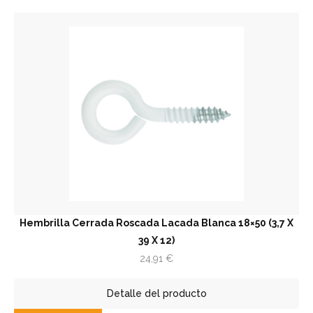
Hembrilla Cerrada Roscada Lacada Blanca 18×50 (3,7 X
39 X 12)
24,91
€
Detalle del producto