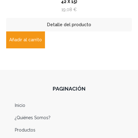
42 X 15)
19,08
€
Detalle del producto
Añadir al carrito
PAGINACIÓN
Inicio
¿Quiénes Somos?
Productos