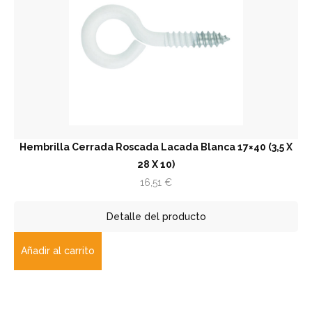
Hembrilla Cerrada Roscada Lacada Blanca 17×40 (3,5 X
28 X 10)
16,51
€
Detalle del producto
Añadir al carrito