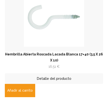
Hembrilla Abierta Roscada Lacada Blanca 17×40 (3,5 X 26
X 10)
16,51
€
Detalle del producto
Añadir al carrito