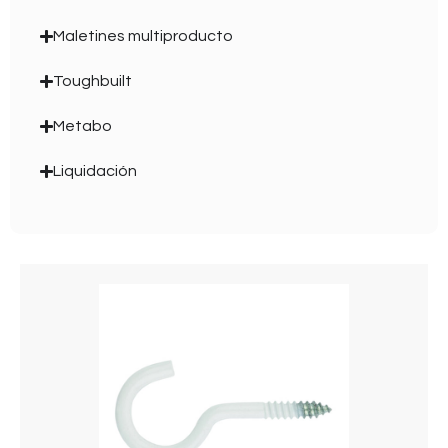
Maletines multiproducto
Toughbuilt
Metabo
Liquidación