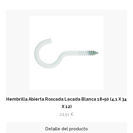
Hembrilla Abierta Roscada Lacada Blanca 18×50 (4,1 X 34
X 12)
24,91
€
Detalle del producto