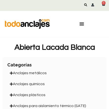
0
Abierta Lacada Blanca
Categorías
Anclajes metálicos
Anclajes químicos
Anclajes plásticos
Anclajes para aislamiento térmico (SATE)