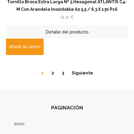
Tornillo Broca Extra Larga Nº 5 Hexagonal ATLANTIS C4-
M Con Arandela Inoxidable A2 5,5 / 6,3 X 130 P16
74,41
€
Detalle del producto
Añadir al carrito
1
2
3
Siguiente
PAGINACIÓN
Inicio