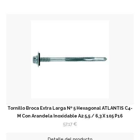
Tornillo Broca Extra Larga Nº 5 Hexagonal ATLANTIS C4-
M Con Arandela Inoxidable A2 5,5 / 6,3 X 105 P16
57,17
€
Detalle del producto