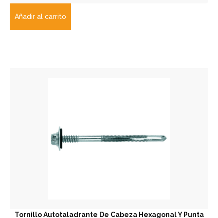
Añadir al carrito
Tornillo Autotaladrante De Cabeza Hexagonal Y Punta