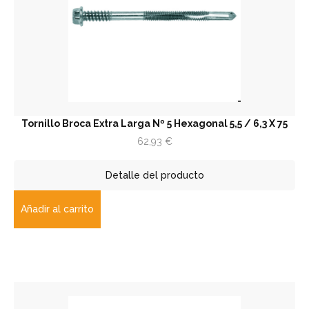
Tornillo Broca Extra Larga Nº 5 Hexagonal 5,5 / 6,3 X 75
62,93
€
Detalle del producto
Añadir al carrito