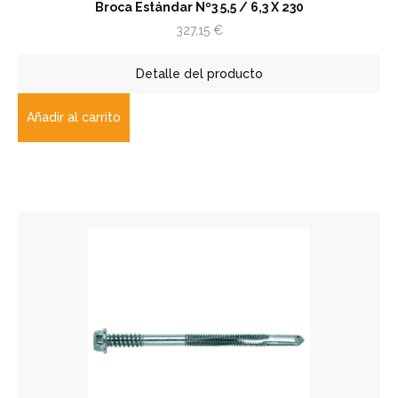
Broca Estándar Nº3 5,5 / 6,3 X 230
327,15
€
Detalle del producto
Añadir al carrito