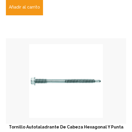
Añadir al carrito
Tornillo Autotaladrante De Cabeza Hexagonal Y Punta