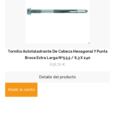
Tornillo Autotaladrante De Cabeza Hexagonal Y Punta
Broca Extra Larga Nº5 5,5 / 6,3 X 240
636,70
€
Detalle del producto
Añadir al carrito