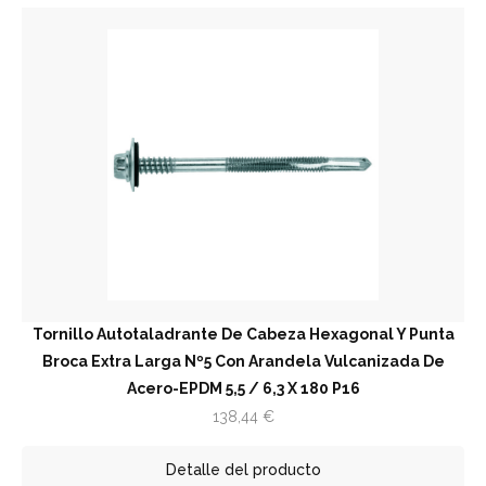
Tornillo Autotaladrante De Cabeza Hexagonal Y Punta
Broca Extra Larga Nº5 Con Arandela Vulcanizada De
Acero-EPDM 5,5 / 6,3 X 180 P16
138,44
€
Detalle del producto