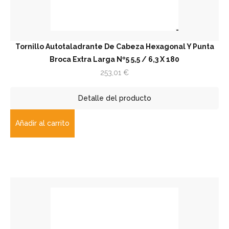
Tornillo Autotaladrante De Cabeza Hexagonal Y Punta
Broca Extra Larga Nº5 5,5 / 6,3 X 180
253,01
€
Detalle del producto
Añadir al carrito