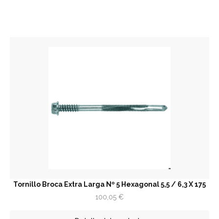
Tornillo Broca Extra Larga Nº 5 Hexagonal 5,5 / 6,3 X 175
100,05
€