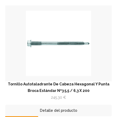
Tornillo Autotaladrante De Cabeza Hexagonal Y Punta
Broca Estándar Nº3 5,5 / 6,3 X 200
245,30
€
Detalle del producto