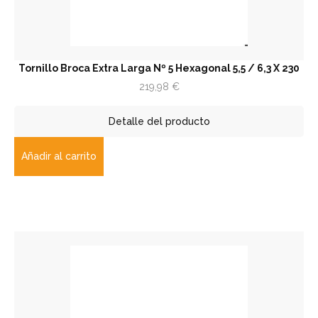
Tornillo Broca Extra Larga Nº 5 Hexagonal 5,5 / 6,3 X 230
219,98
€
Detalle del producto
Añadir al carrito