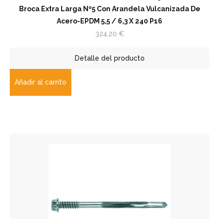
Broca Extra Larga Nº5 Con Arandela Vulcanizada De
Acero-EPDM 5,5 / 6,3 X 240 P16
324,20
€
Detalle del producto
Añadir al carrito