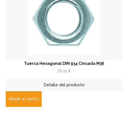
Tuerca Hexagonal DIN 934 Cincada M36
28,41
€
Detalle del producto
Añadir al carrito