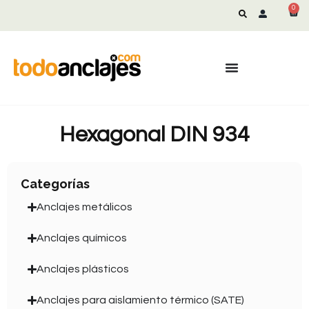
0
Hexagonal DIN 934
Categorías
Anclajes metálicos
Anclajes químicos
Anclajes plásticos
Anclajes para aislamiento térmico (SATE)