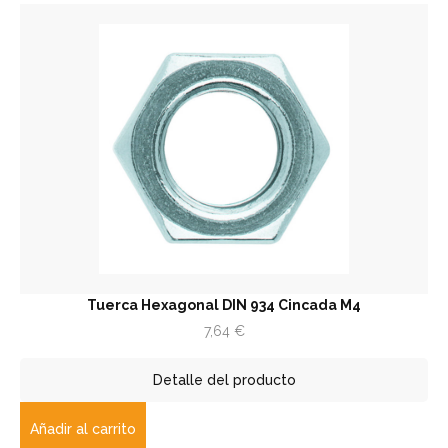
Tuerca Hexagonal DIN 934 Cincada M4
7,64
€
Detalle del producto
Añadir al carrito