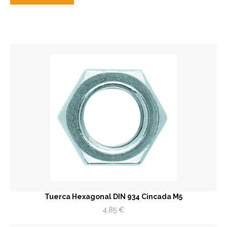
Tuerca Hexagonal DIN 934 Cincada M5
4,85
€