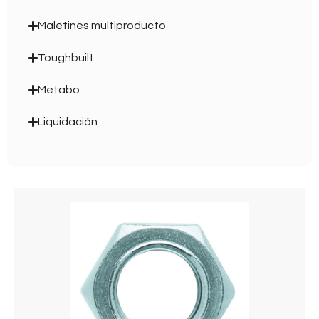
Maletines multiproducto
Toughbuilt
Metabo
Liquidación