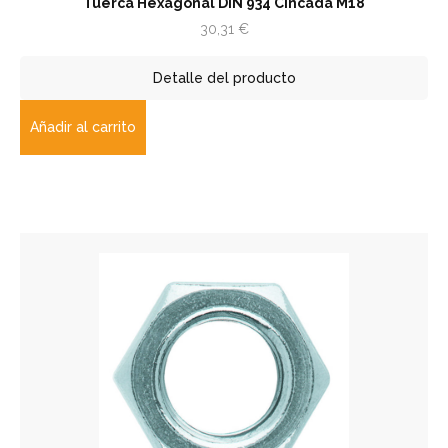
Tuerca Hexagonal DIN 934 Cincada M18
30,31
€
Detalle del producto
Añadir al carrito