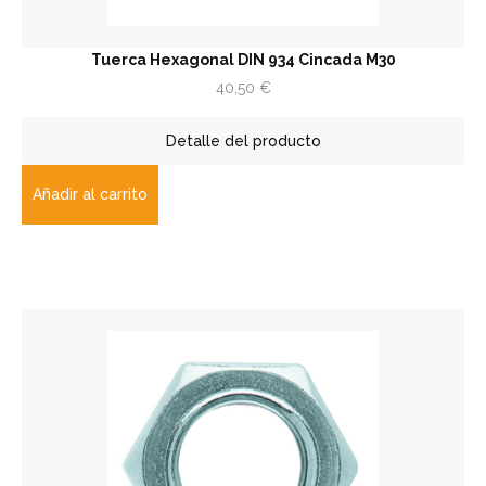
Tuerca Hexagonal DIN 934 Cincada M30
40,50
€
Detalle del producto
Añadir al carrito