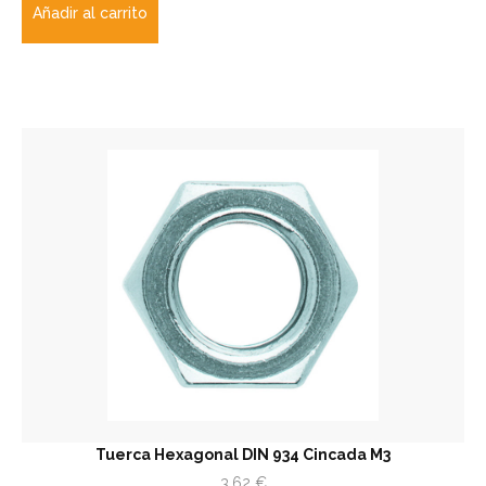
Añadir al carrito
Tuerca Hexagonal DIN 934 Cincada M3
3,62
€