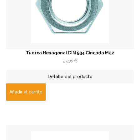
Tuerca Hexagonal DIN 934 Cincada M22
27,16
€
Detalle del producto
Añadir al carrito