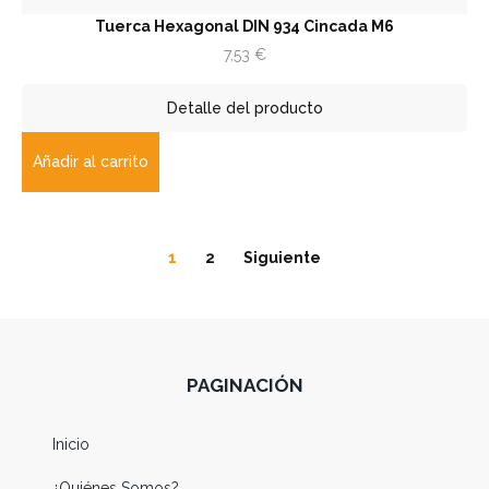
Tuerca Hexagonal DIN 934 Cincada M6
7,53
€
Detalle del producto
Añadir al carrito
1
2
Siguiente
PAGINACIÓN
Inicio
¿Quiénes Somos?