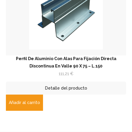
Perfil De Aluminio Con Alas Para Fijación Directa
Discontinua En Valle 90 X 75 – L.150
111,21
€
Detalle del producto
Añadir al carrito