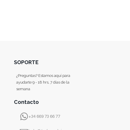
SOPORTE
¿Preguntas? Estamos aquí para
ayudarte 9 - 18 hrs, 7 días de la
semana
Contacto
+34 669 73 66 77