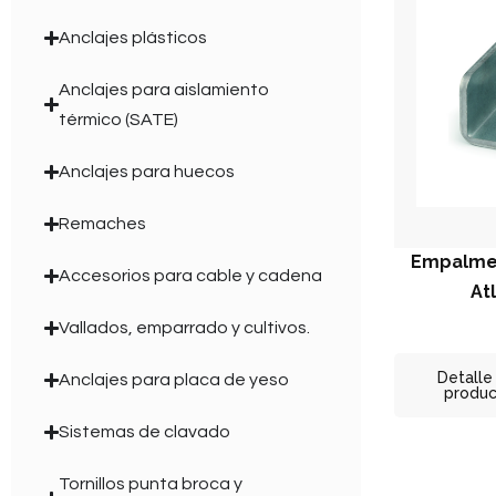
Anclajes plásticos
Anclajes para aislamiento
térmico (SATE)
Anclajes para huecos
Remaches
Empalme 
Accesorios para cable y cadena
Atl
Vallados, emparrado y cultivos.
Detalle
Anclajes para placa de yeso
produ
Sistemas de clavado
Tornillos punta broca y