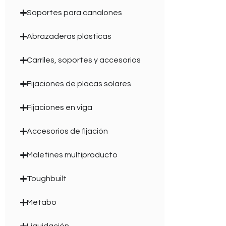
Soportes para canalones
Abrazaderas plásticas
Carriles, soportes y accesorios
Fijaciones de placas solares
Fijaciones en viga
Accesorios de fijación
Maletines multiproducto
Toughbuilt
Metabo
Liquidación