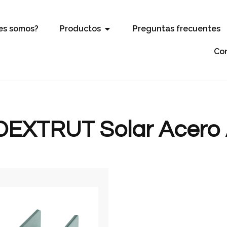
es somos?
Productos
Preguntas frecuentes
Co
EXTRUT Solar Acero A