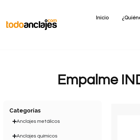
Inicio
¿Quién
Empalme IND
Categorías
Anclajes metálicos
Anclajes químicos