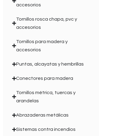
accesorios
Tornillos rosca chapa, pvc y
accesorios
Tornillos para madera y
accesorios
Puntas, alcayatas y hembrillas
Conectores para madera
Tornillos métrica, tuercas y
arandelas
Abrazaderas metálicas
Sistemas contra incendios