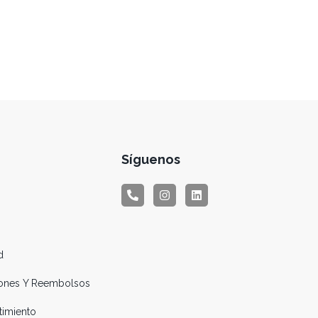
Síguenos
d
ciones Y Reembolsos
timiento