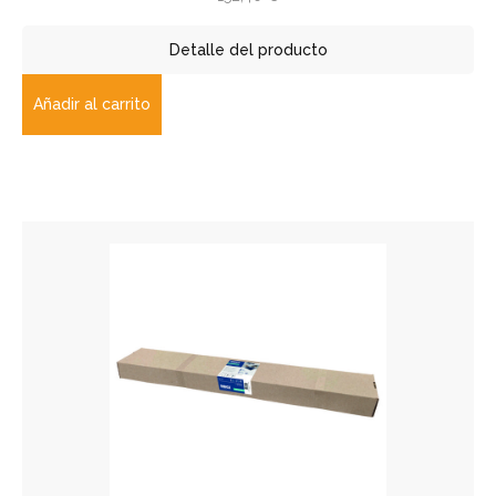
Detalle del producto
Añadir al carrito