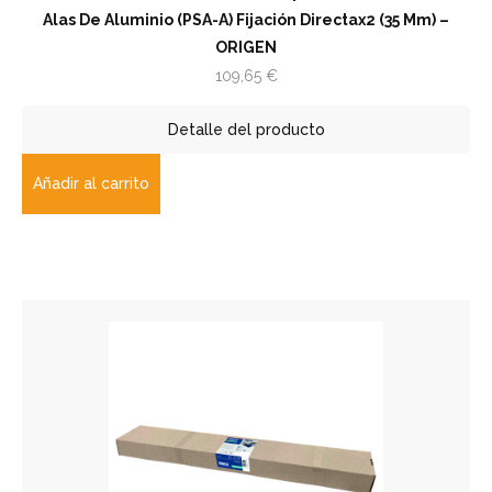
Alas De Aluminio (PSA-A) Fijación Directax2 (35 Mm) –
ORIGEN
109,65
€
Detalle del producto
Añadir al carrito