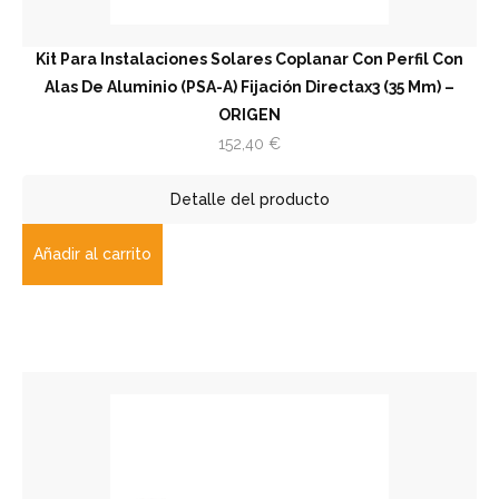
Kit Para Instalaciones Solares Coplanar Con Perfil Con
Alas De Aluminio (PSA-A) Fijación Directax3 (35 Mm) –
ORIGEN
152,40
€
Detalle del producto
Añadir al carrito