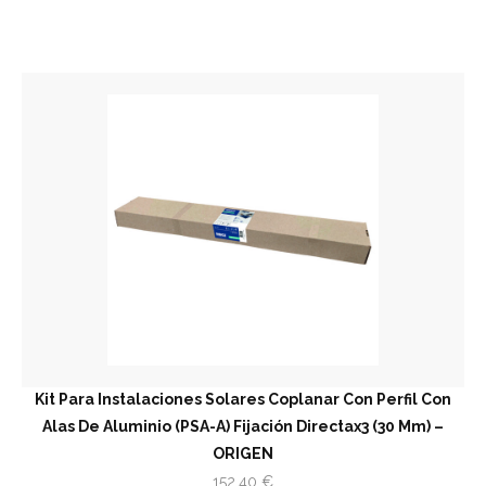
Kit Para Instalaciones Solares Coplanar Con Perfil Con
Alas De Aluminio (PSA-A) Fijación Directax3 (30 Mm) –
ORIGEN
152,40
€