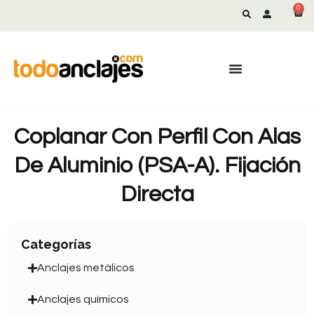
0
Coplanar Con Perfil Con Alas
De Aluminio (PSA-A). Fijación
Directa
Categorías
Anclajes metálicos
Anclajes químicos