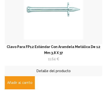
Clavo Para FP12 Estándar Con Arandela Metálica De 12
Mm 3,8 X 37
11,64
€
Detalle del producto
Añadir al carrito