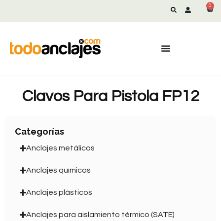
0
Clavos Para Pistola FP12
Categorías
Anclajes metálicos
Anclajes químicos
Anclajes plásticos
Anclajes para aislamiento térmico (SATE)