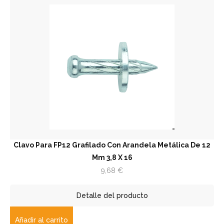
Clavo Para FP12 Grafilado Con Arandela Metálica De 12
Mm 3,8 X 16
9,68
€
Detalle del producto
Añadir al carrito