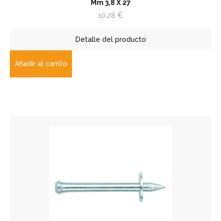
Mm 3,8 X 27
10,28
€
Detalle del producto
Añadir al carrito