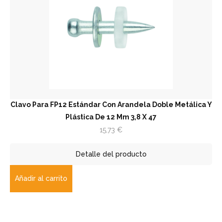
Clavo Para FP12 Estándar Con Arandela Doble Metálica Y
Plástica De 12 Mm 3,8 X 47
15,73
€
Detalle del producto
Añadir al carrito