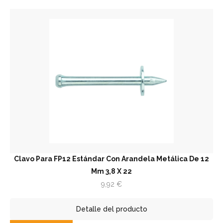
Clavo Para FP12 Estándar Con Arandela Metálica De 12
Mm 3,8 X 22
9,92
€
Detalle del producto