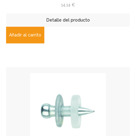
14,14
€
Detalle del producto
Añadir al carrito