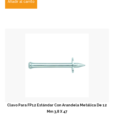
Añadir al carrito
Clavo Para FP12 Estándar Con Arandela Metálica De 12
Mm 3,8 X 47