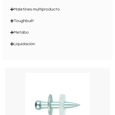
Maletines multiproducto
Toughbuilt
Metabo
Liquidación