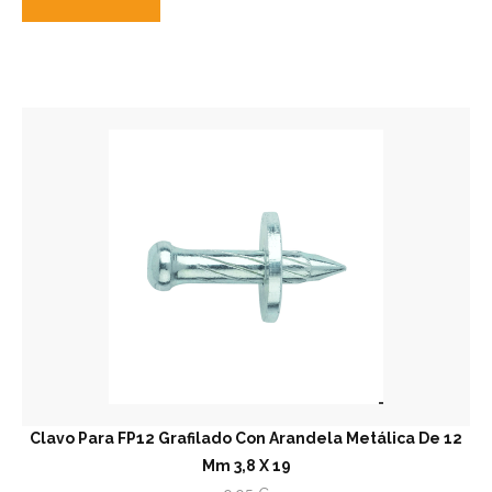
Clavo Para FP12 Grafilado Con Arandela Metálica De 12
Mm 3,8 X 19