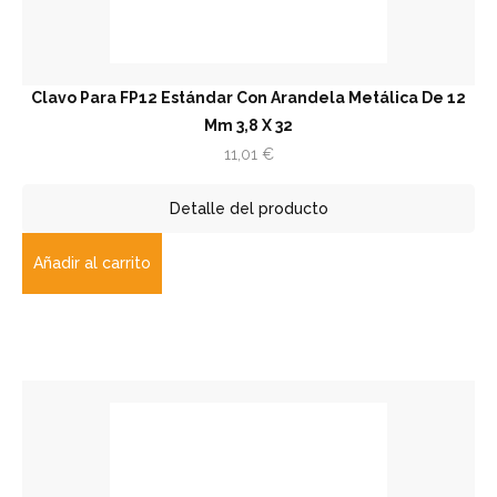
Clavo Para FP12 Estándar Con Arandela Metálica De 12
Mm 3,8 X 32
11,01
€
Detalle del producto
Añadir al carrito