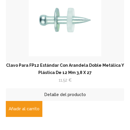
Clavo Para FP12 Estándar Con Arandela Doble Metálica Y
Plástica De 12 Mm 3,8 X 27
11,52
€
Detalle del producto
Añadir al carrito