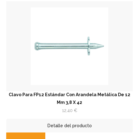
Clavo Para FP12 Estándar Con Arandela Metálica De 12
Mm 3,8 X 42
12,40
€
Detalle del producto