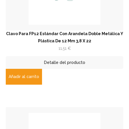
Clavo Para FP12 Estándar Con Arandela Doble Metálica Y
Plástica De 12 Mm 3,8 X 22
11,51
€
Detalle del producto
Añadir al carrito