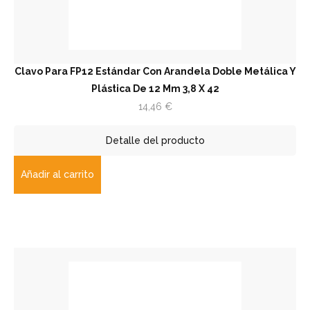
Clavo Para FP12 Estándar Con Arandela Doble Metálica Y
Plástica De 12 Mm 3,8 X 42
14,46
€
Detalle del producto
Añadir al carrito