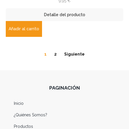
9,95
€
Detalle del producto
Añadir al carrito
1
2
Siguiente
PAGINACIÓN
Inicio
¿Quiénes Somos?
Productos