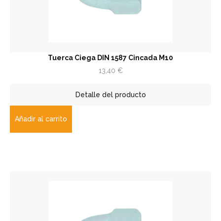
Tuerca Ciega DIN 1587 Cincada M10
13,40
€
Detalle del producto
Añadir al carrito