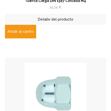
Tuerca Ciega DIN 1587 Cincada M4
14,24
€
Detalle del producto
Añadir al carrito