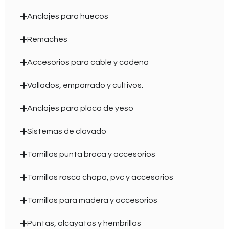
Anclajes para huecos
Remaches
Accesorios para cable y cadena
Vallados, emparrado y cultivos.
Anclajes para placa de yeso
Sistemas de clavado
Tornillos punta broca y accesorios
Tornillos rosca chapa, pvc y accesorios
Tornillos para madera y accesorios
Puntas, alcayatas y hembrillas