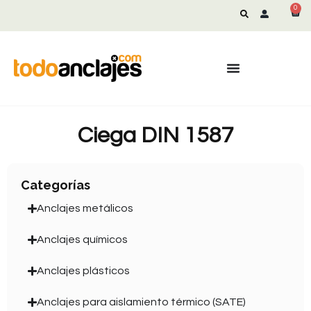
0
Ciega DIN 1587
Categorías
Anclajes metálicos
Anclajes químicos
Anclajes plásticos
Anclajes para aislamiento térmico (SATE)