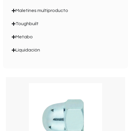
Maletines multiproducto
Toughbuilt
Metabo
Liquidación