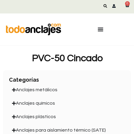
0
PVC-50 Cincado
Categorías
Anclajes metálicos
Anclajes químicos
Anclajes plásticos
Anclajes para aislamiento térmico (SATE)