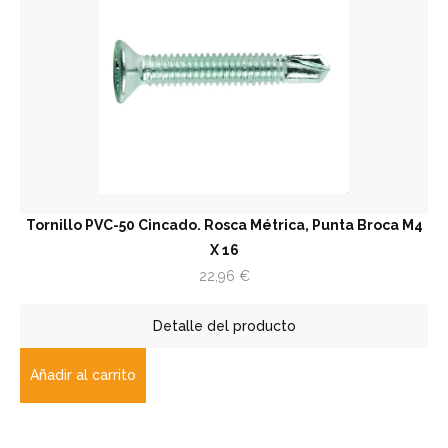
Tornillo PVC-50 Cincado. Rosca Métrica, Punta Broca M4
X 16
22,96
€
Detalle del producto
Añadir al carrito