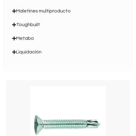
Maletines multiproducto
Toughbuilt
Metabo
Liquidación