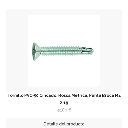
Tornillo PVC-50 Cincado. Rosca Métrica, Punta Broca M4
X 19
32,80
€
Detalle del producto