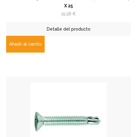
X 25
19,58
€
Detalle del producto
Añadir al carrito