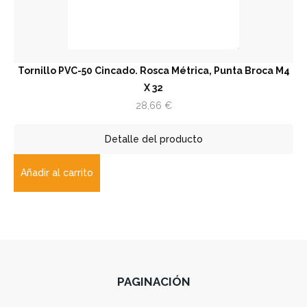
Tornillo PVC-50 Cincado. Rosca Métrica, Punta Broca M4
X 32
28,66
€
Detalle del producto
Añadir al carrito
PAGINACIÓN