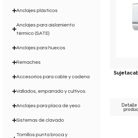
Anclajes plásticos
Anclajes para aislamiento
térmico (SATE)
Anclajes para huecos
Remaches
Sujetacab
Accesorios para cable y cadena
Vallados, emparrado y cultivos.
Detalle
Anclajes para placa de yeso
produ
Sistemas de clavado
Tornillos punta broca y