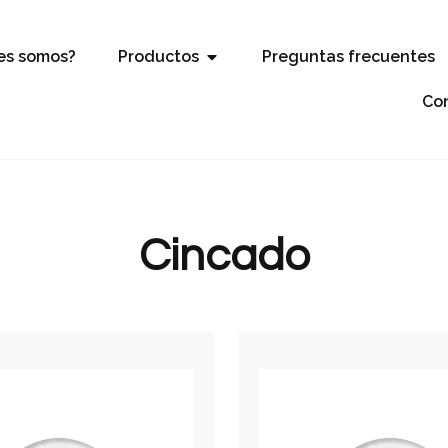
es somos?
Productos
Preguntas frecuentes
Co
Cincado