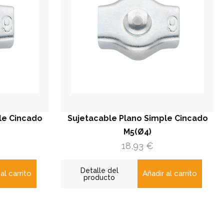
le Cincado
Sujetacable Plano Simple Cincado
M5(Ø4)
18,93
€
Detalle del
al carrito
Añadir al carrito
producto