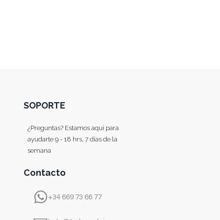
SOPORTE
¿Preguntas? Estamos aquí para
ayudarte 9 - 18 hrs, 7 días de la
semana
Contacto
+34 669 73 66 77