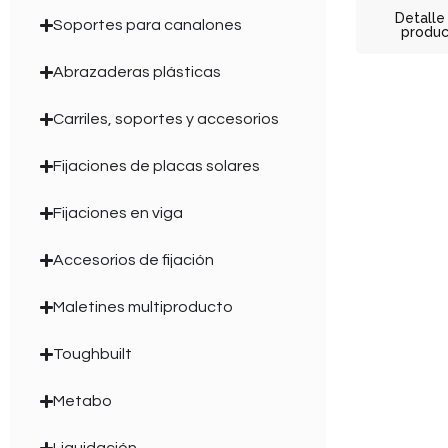
Detalle
Soportes para canalones
produ
Abrazaderas plásticas
Carriles, soportes y accesorios
Fijaciones de placas solares
Fijaciones en viga
Accesorios de fijación
Maletines multiproducto
Toughbuilt
Metabo
Liquidación