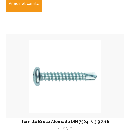
Añadir al carrito
Tornillo Broca Alomado DIN 7504-N 3,9 X 16
14,66
€