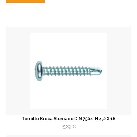
Tornillo Broca Alomado DIN 7504-N 4,2 X 16
15,89
€