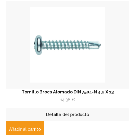
Tornillo Broca Alomado DIN 7504-N 4,2 X 13
14,38
€
Detalle del producto
Añadir al carrito