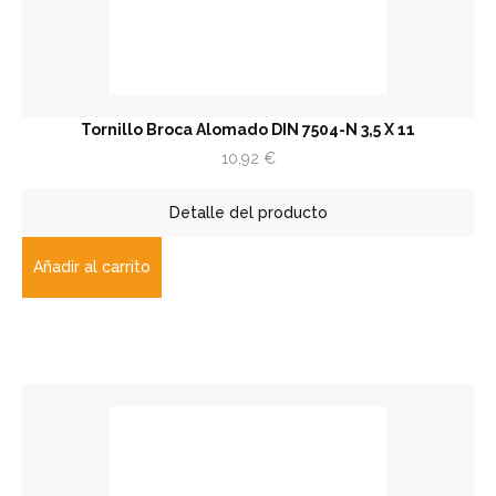
Tornillo Broca Alomado DIN 7504-N 3,5 X 11
10,92
€
Detalle del producto
Añadir al carrito