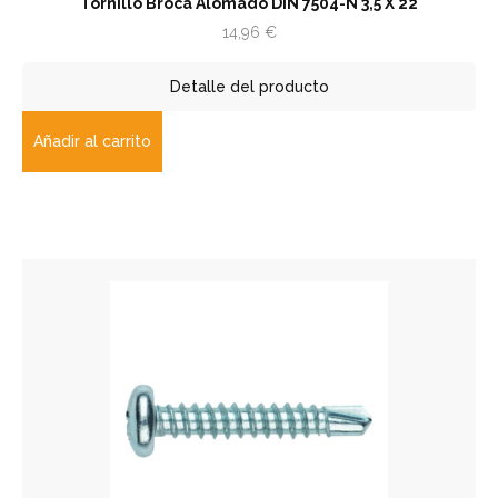
Tornillo Broca Alomado DIN 7504-N 3,5 X 22
14,96
€
Detalle del producto
Añadir al carrito