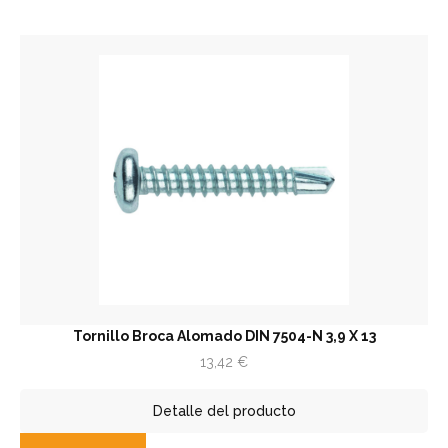
Tornillo Broca Alomado DIN 7504-N 3,9 X 13
13,42
€
Detalle del producto