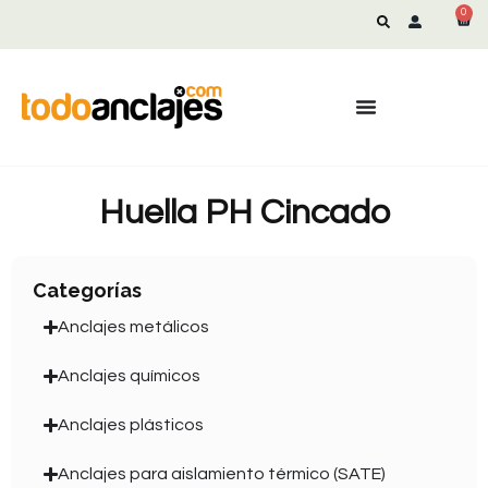
0
Huella PH Cincado
Categorías
Anclajes metálicos
Anclajes químicos
Anclajes plásticos
Anclajes para aislamiento térmico (SATE)