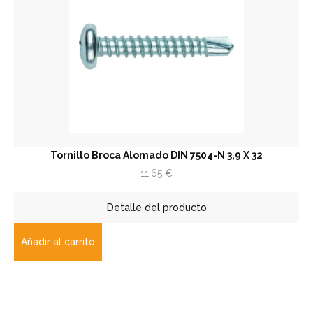
Tornillo Broca Alomado DIN 7504-N 3,9 X 32
11,65
€
Detalle del producto
Añadir al carrito