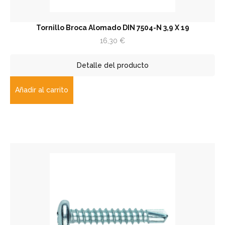
Tornillo Broca Alomado DIN 7504-N 3,9 X 19
16,30
€
Detalle del producto
Añadir al carrito