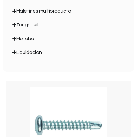
Maletines multiproducto
Toughbuilt
Metabo
Liquidación