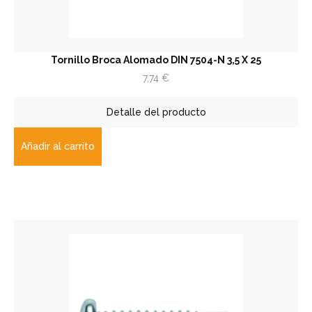
Tornillo Broca Alomado DIN 7504-N 3,5 X 25
7,74
€
Detalle del producto
Añadir al carrito