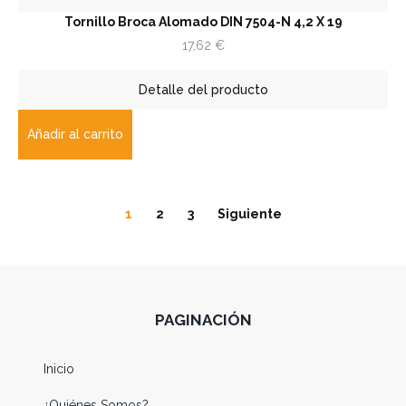
Tornillo Broca Alomado DIN 7504-N 4,2 X 19
17,62
€
Detalle del producto
Añadir al carrito
1
2
3
Siguiente
PAGINACIÓN
Inicio
¿Quiénes Somos?