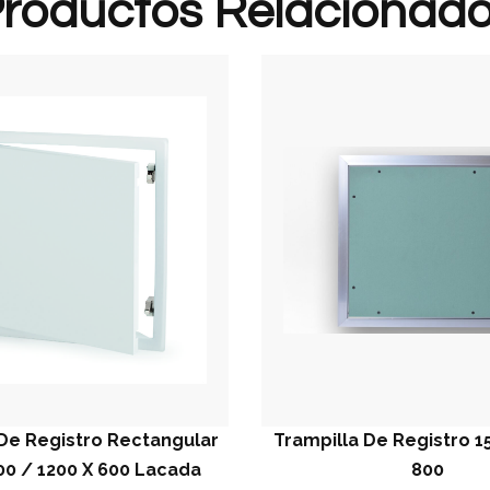
roductos Relacionad
 Rectangular
Trampilla De Registro 15 Mm 800 X
 600 Lacada
800