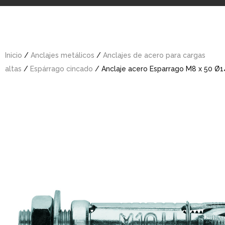
Inicio
/
Anclajes metálicos
/
Anclajes de acero para cargas
altas
/
Espárrago cincado
/ Anclaje acero Esparrago M8 x 50 Ø1