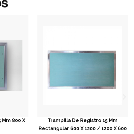
os
Trampilla De Registro 15 Mm
Trampi
Rectangular 600 X 1200 / 1200 X 600
Rectangul