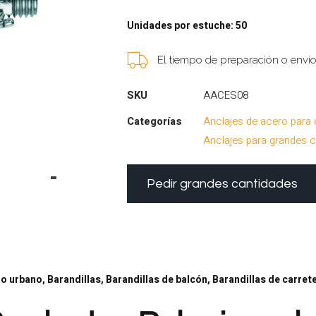
Unidades por estuche: 50
El tiempo de preparación o enví
SKU
AACES08
Categorías
Anclajes de acero para 
Anclajes para grandes 
Pedir grandes cantidades
o urbano, Barandillas, Barandillas de balcón, Barandillas de carret