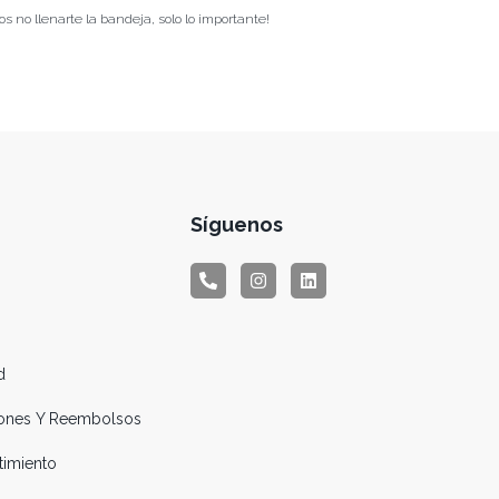
 no llenarte la bandeja, solo lo importante!
Síguenos
d
ciones Y Reembolsos
timiento