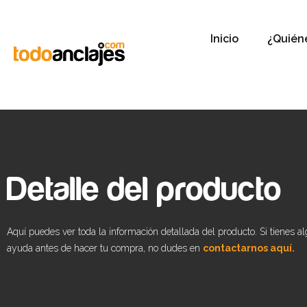
Inicio
¿Quién
Detalle del producto
Aquí puedes ver toda la información detallada del producto. Si tienes a
ayuda antes de hacer tu compra, no dudes en
contactarnos aquí.