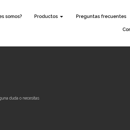
es somos?
Productos
Preguntas frecuentes
Co
lguna duda o necesitas