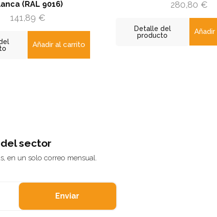
016)
280,80
€
Detalle del
Añadir al carrito
producto
ir al carrito
 del sector
ás, en un solo correo mensual.
Enviar