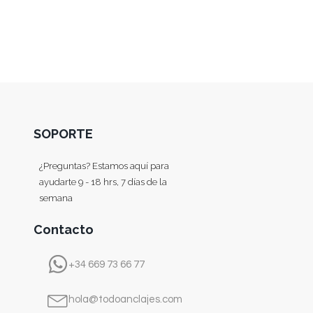
SOPORTE
¿Preguntas? Estamos aquí para
ayudarte 9 - 18 hrs, 7 días de la
semana
Contacto
+34 669 73 66 77
hola@todoanclajes.com