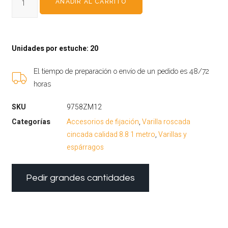
AÑADIR AL CARRITO
Unidades por estuche: 20
El tiempo de preparación o envío de un pedido es 48/72
horas
SKU
9758ZM12
Categorías
Accesorios de fijación
,
Varilla roscada
cincada calidad 8.8 1 metro
,
Varillas y
espárragos
Pedir grandes cantidades