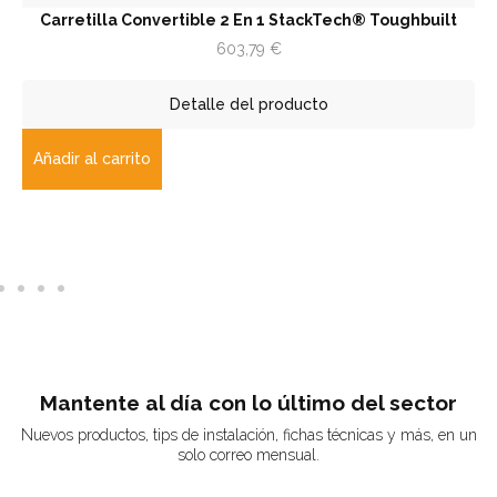
Carretilla Convertible 2 En 1 StackTech® Toughbuilt
603,79
€
Detalle del producto
Añadir al carrito
Mantente al día con lo último del sector
Nuevos productos, tips de instalación, fichas técnicas y más, en un
solo correo mensual.