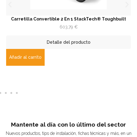
Carretilla Convertible 2 En 1 StackTech® Toughbuilt
603,79
€
Detalle del producto
Añadir al carrito
Mantente al día con lo último del sector
Nuevos productos, tips de instalación, fichas técnicas y más, en un