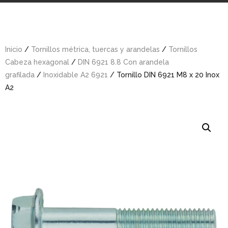
Inicio
/
Tornillos métrica, tuercas y arandelas
/
Tornillos
Cabeza hexagonal
/
DIN 6921 8.8 Con arandela
grafilada
/
Inoxidable A2 6921
/ Tornillo DIN 6921 M8 x 20 Inox
A2