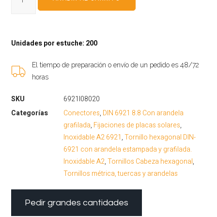
Unidades por estuche: 200
El tiempo de preparación o envío de un pedido es 48/72
horas
SKU
6921I08020
Categorías
Conectores
,
DIN 6921 8.8 Con arandela
grafilada
,
Fijaciones de placas solares
,
Inoxidable A2 6921
,
Tornillo hexagonal DIN-
6921 con arandela estampada y grafilada.
Inoxidable A2
,
Tornillos Cabeza hexagonal
,
Tornillos métrica, tuercas y arandelas
Pedir grandes cantidades