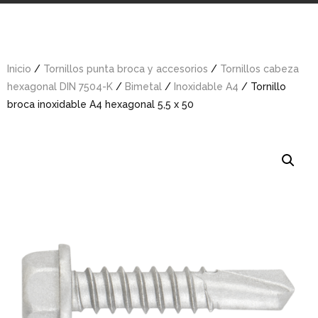
Inicio
/
Tornillos punta broca y accesorios
/
Tornillos cabeza
hexagonal DIN 7504-K
/
Bimetal
/
Inoxidable A4
/ Tornillo
broca inoxidable A4 hexagonal 5,5 x 50