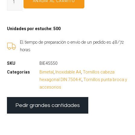
AÑADIR AL CARRITO
Unidades por estuche: 500
El tiempo de preparación o envío de un pedido es 48/72
horas
SKU
BIE45550
Categorías
Bimetal
,
Inoxidable A4
,
Tornillos cabeza
hexagonal DIN 7504-K
,
Tornillos punta broca y
accesorios
Pedir grandes cantidades