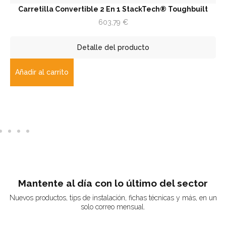
Carretilla Convertible 2 En 1 StackTech® Toughbuilt
603,79
€
Detalle del producto
Añadir al carrito
Mantente al día con lo último del sector
Nuevos productos, tips de instalación, fichas técnicas y más, en un
solo correo mensual.