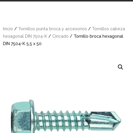
Inicio
/
Tornillos punta broca y accesorios
/
Tornillos cabeza
hexagonal DIN 7504-K
/
Cincado
/ Tornillo broca hexagonal
DIN 7504-K 5,5 x 50