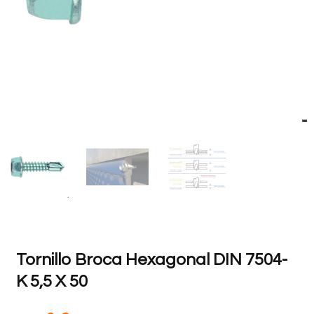
Tornillo Broca Hexagonal DIN 7504-
K 5,5 X 50