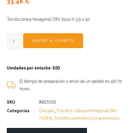
33,46
€
Tornillo broca hexagonal DIN 7504-K 5,5 x 50
AÑADIR AL CARRITO
Unidades por estuche: 500
El tiempo de preparación o envío de un pedido es 48/72
horas
SKU
ABE5550
Categorías
Cincado
,
Tornillos cabeza hexagonal DIN
7504-K
,
Tornillos punta broca y accesorios