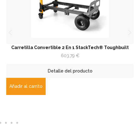
Carretilla Convertible 2 En 1 StackTech® Toughbuilt
603,79
€
Detalle del producto
Añadir al carrito