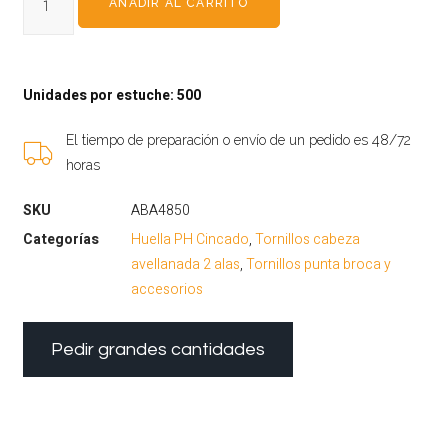
AÑADIR AL CARRITO
Unidades por estuche: 500
El tiempo de preparación o envío de un pedido es 48/72
horas
SKU
ABA4850
Categorías
Huella PH Cincado
,
Tornillos cabeza
avellanada 2 alas
,
Tornillos punta broca y
accesorios
Pedir grandes cantidades