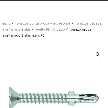
Inicio
/
Tornillos punta broca y accesorios
/
Tornillos cabeza
avellanada 2 alas
/
Huella PH Cincado
/ Tornillo broca
avellanado 2 alas 4,8 x 50