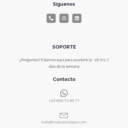
Síguenos
SOPORTE
¿Preguntas? Estamos aquí para ayudarte 9 - 18 hrs, 7
días de la semana
Contacto
+34 669 73 66 77
hola@todoanclajes.com