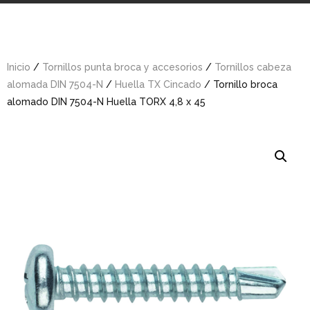
Inicio
/
Tornillos punta broca y accesorios
/
Tornillos cabeza
alomada DIN 7504-N
/
Huella TX Cincado
/ Tornillo broca
alomado DIN 7504-N Huella TORX 4,8 x 45