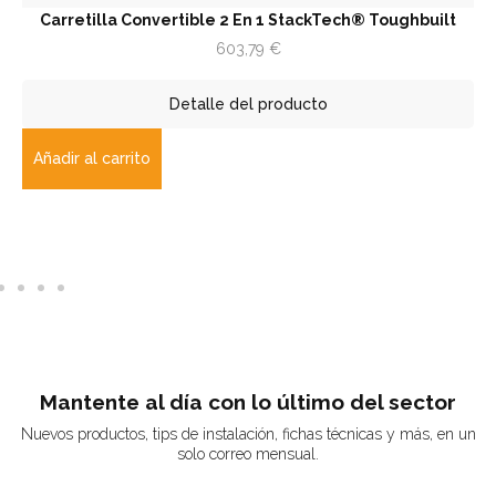
Carretilla Convertible 2 En 1 StackTech® Toughbuilt
603,79
€
Detalle del producto
Añadir al carrito
Mantente al día con lo último del sector
Nuevos productos, tips de instalación, fichas técnicas y más, en un
solo correo mensual.