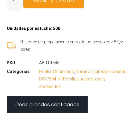
AÑADIR AL CARRITO
Unidades por estuche: 500
El tiempo de preparación o envío de un pedido es 48/72
horas
SKU
ABRT4845
Categorías
Huella TX Cincado
,
Tornillos cabeza alomada
DIN 7504-N
,
Tornillos punta broca y
accesorios
Pedir grandes cantidades