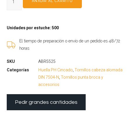
AÑADIR AL CARRITO
Unidades por estuche: 500
El tiempo de preparación o envío de un pedido es 48/72
horas
SKU
ABR5525
Categorías
Huella PH Cincado
,
Tornillos cabeza alomada
DIN 7504-N
,
Tornillos punta broca y
accesorios
Pedir grandes cantidades