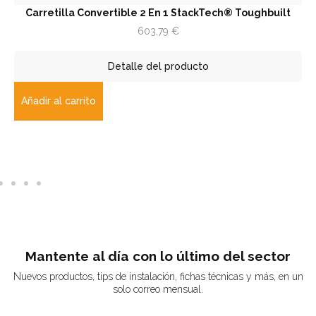
Carretilla Convertible 2 En 1 StackTech® Toughbuilt
603,79
€
Detalle del producto
Añadir al carrito
Mantente al día con lo último del sector
Nuevos productos, tips de instalación, fichas técnicas y más, en un
solo correo mensual.