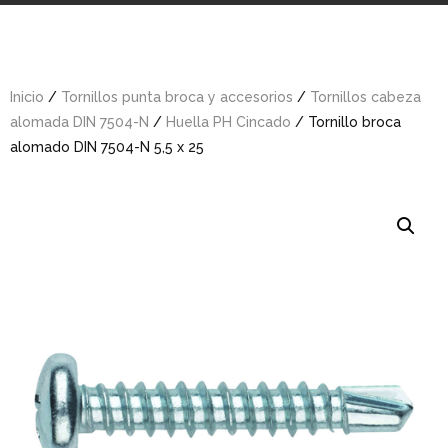
Inicio
/
Tornillos punta broca y accesorios
/
Tornillos cabeza
alomada DIN 7504-N
/
Huella PH Cincado
/ Tornillo broca
alomado DIN 7504-N 5,5 x 25