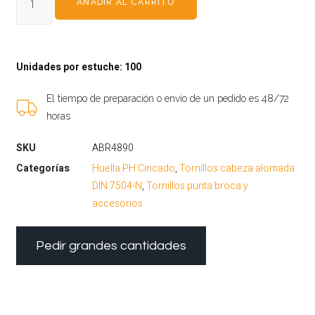
AÑADIR AL CARRITO
Unidades por estuche: 100
El tiempo de preparación o envío de un pedido es 48/72
horas
SKU
ABR4890
Categorías
Huella PH Cincado
,
Tornillos cabeza alomada
DIN 7504-N
,
Tornillos punta broca y
accesorios
Pedir grandes cantidades