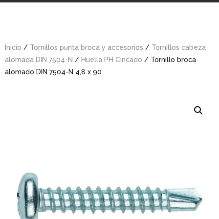
Inicio
/
Tornillos punta broca y accesorios
/
Tornillos cabeza
alomada DIN 7504-N
/
Huella PH Cincado
/ Tornillo broca
alomado DIN 7504-N 4,8 x 90