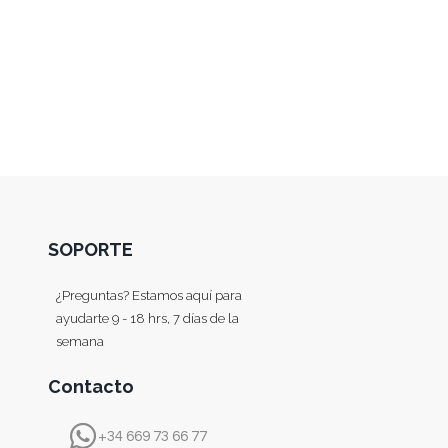
SOPORTE
¿Preguntas? Estamos aquí para
ayudarte 9 - 18 hrs, 7 días de la
semana
Contacto
+34 669 73 66 77