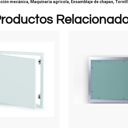
ción mecánica, Maquinaria agrícola, Ensamblaje de chapas, Tornillo
roductos Relacionad