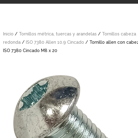
Inicio
/
Tornillos métrica, tuercas y arandelas
/
Tornillos cabeza
redonda
/
ISO 7380 Allen 10.9 Cincado
/ Tornillo allen con cab
ISO 7380 Cincado M8 x 20