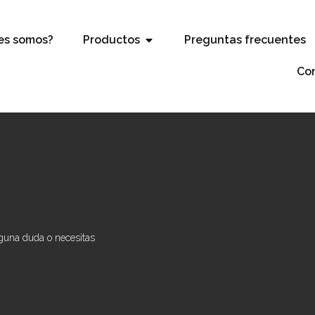
es somos?
Productos
Preguntas frecuentes
Co
lguna duda o necesitas