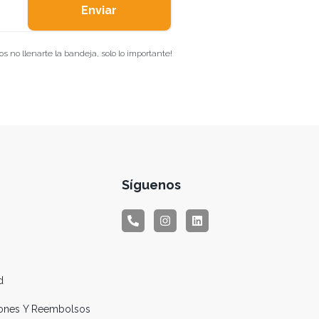
Enviar
 no llenarte la bandeja, solo lo importante!
Síguenos
d
ciones Y Reembolsos