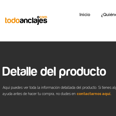
Inicio
¿Quién
Detalle del producto
Aquí puedes ver toda la información detallada del producto. Si tienes a
ayuda antes de hacer tu compra, no dudes en
contactarnos aquí.