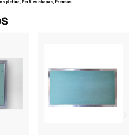
s pletina, Perfiles chapas, Prensas
os