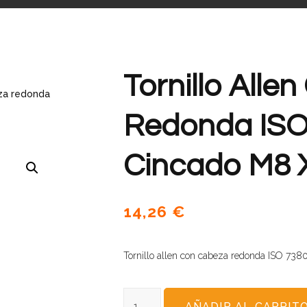
Tornillo Alle
eza redonda
Redonda ISO
Cincado M8 
14,26
€
Tornillo allen con cabeza redonda ISO 73
AÑADIR AL CARRIT