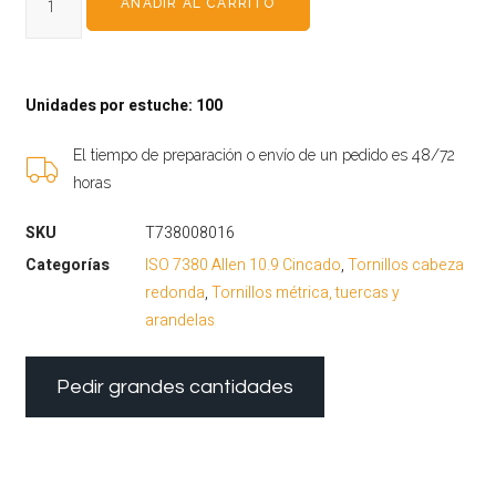
AÑADIR AL CARRITO
Unidades por estuche: 100
El tiempo de preparación o envío de un pedido es 48/72
horas
SKU
T738008016
Categorías
ISO 7380 Allen 10.9 Cincado
,
Tornillos cabeza
redonda
,
Tornillos métrica, tuercas y
arandelas
Pedir grandes cantidades