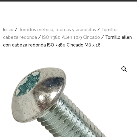
Inicio
/
Tornillos métrica, tuercas y arandelas
/
Tornillos
cabeza redonda
/
ISO 7380 Allen 10.9 Cincado
/ Tornillo allen
con cabeza redonda ISO 7380 Cincado M8 x 16