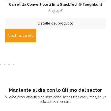
Carretilla Convertible 2 En 1 StackTech® Toughbuilt
603,79
€
Detalle del producto
Añadir al carrito
Mantente al día con lo último del sector
Nuevos productos, tips de instalación, fichas técnicas y más, en un
solo correo mensual.