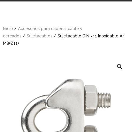
Inicio
/
Accesorios para cadena, cable y
cercados
/
Sujetacables
/ Sujetacable DIN 741 Inoxidable A4
M8(Ø11)