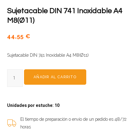
Sujetacable DIN 741 Inoxidable A4
M8(Ø11)
44,55
€
Sujetacable DIN 741 Inoxidable A4 M8(Ø11)
AÑADIR AL CARRITO
Unidades por estuche: 10
El tiempo de preparación o envío de un pedido es 48/72
horas