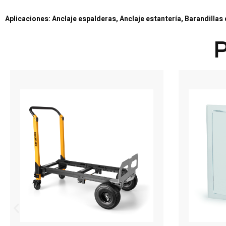
Aplicaciones: Anclaje espalderas, Anclaje estantería, Barandill
P