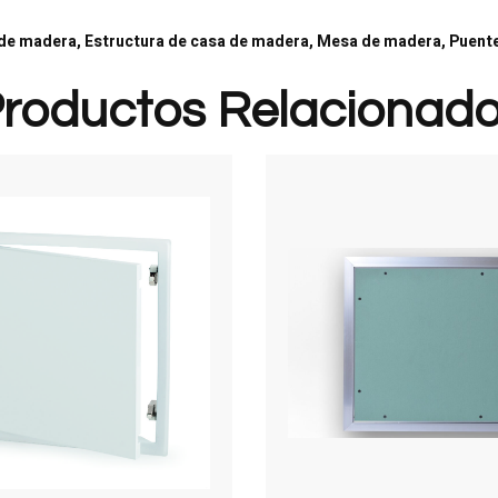
as de madera, Estructura de casa de madera, Mesa de madera, Puen
roductos Relacionad