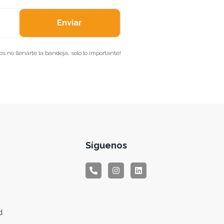
Enviar
 no llenarte la bandeja, solo lo importante!
Síguenos
d