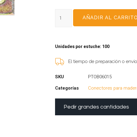
AÑADIR AL CARRIT
Unidades por estuche: 100
El tiempo de preparación o enví
SKU
PTOB06015
Categorías
Conectores para mader
Pedir grandes cantidades