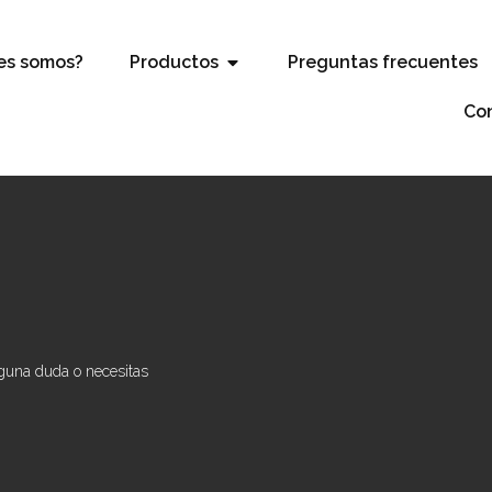
es somos?
Productos
Preguntas frecuentes
Co
lguna duda o necesitas