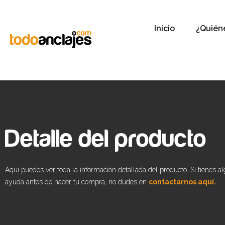
Inicio
¿Quién
Detalle del producto
Aquí puedes ver toda la información detallada del producto. Si tienes a
ayuda antes de hacer tu compra, no dudes en
contactarnos aquí.