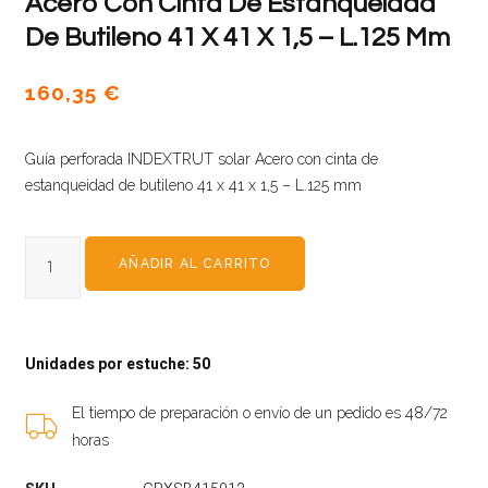
Acero Con Cinta De Estanqueidad
De Butileno 41 X 41 X 1,5 – L.125 Mm
160,35
€
Guía perforada INDEXTRUT solar Acero con cinta de
estanqueidad de butileno 41 x 41 x 1,5 – L.125 mm
AÑADIR AL CARRITO
Unidades por estuche: 50
El tiempo de preparación o envío de un pedido es 48/72
horas