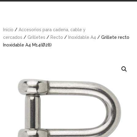
Inicio
/
Accesorios para cadena, cable y
cercados
/
Grilletes
/
Recto
/
Inoxidable A4
/ Grillete recto
Inoxidable A4 M14(Ø28)