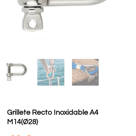
Grillete Recto Inoxidable A4
M14(Ø28)