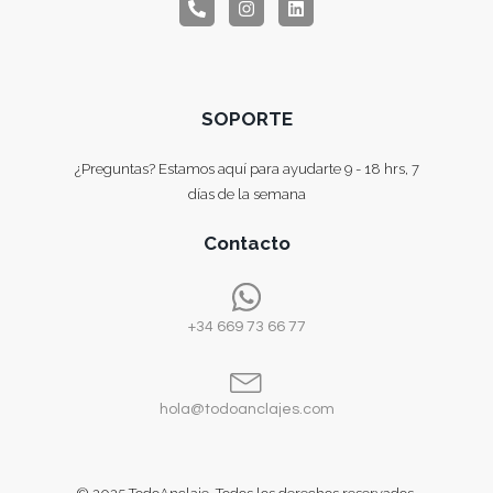
SOPORTE
¿Preguntas? Estamos aquí para ayudarte 9 - 18 hrs, 7
días de la semana
Contacto
+34 669 73 66 77
hola@todoanclajes.com