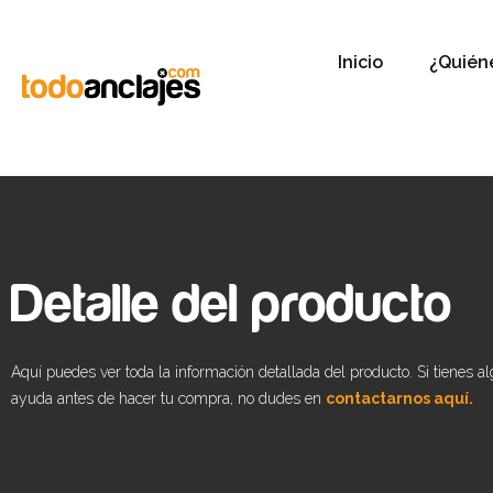
Inicio
¿Quién
Detalle del producto
Aquí puedes ver toda la información detallada del producto. Si tienes a
ayuda antes de hacer tu compra, no dudes en
contactarnos aquí.