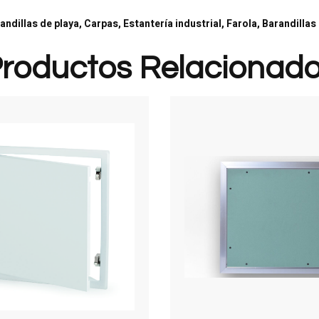
ndillas de playa, Carpas, Estantería industrial, Farola, Barandilla
roductos Relacionad