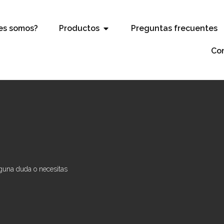
es somos?
Productos
Preguntas frecuentes
Co
lguna duda o necesitas