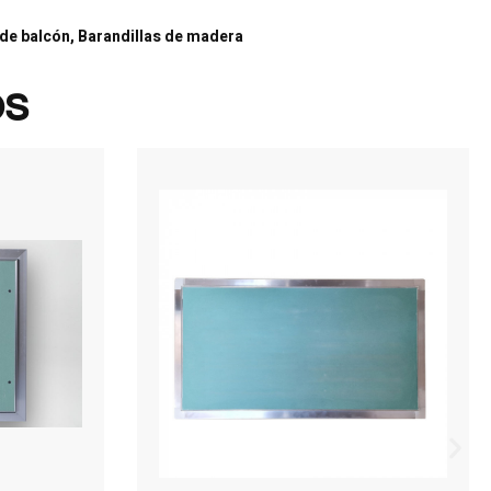
s de balcón, Barandillas de madera
os