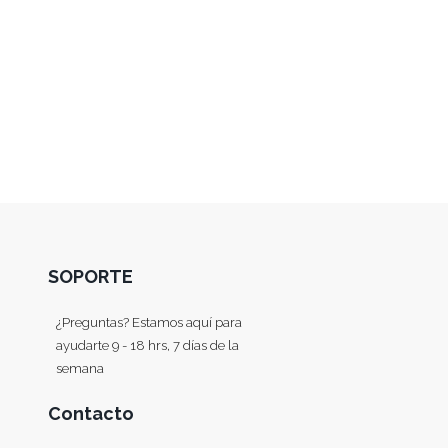
SOPORTE
¿Preguntas? Estamos aquí para
ayudarte 9 - 18 hrs, 7 días de la
semana
Contacto