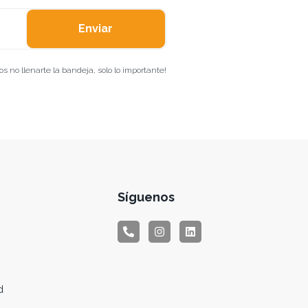
Enviar
 no llenarte la bandeja, solo lo importante!
Síguenos
d