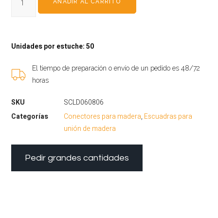
AÑADIR AL CARRITO
Unidades por estuche: 50
El tiempo de preparación o envío de un pedido es 48/72
horas
SKU
SCLD060806
Categorías
Conectores para madera
,
Escuadras para
unión de madera
Pedir grandes cantidades