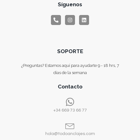
Síguenos
SOPORTE
¿Preguntas? Estamos aquí para ayudarte 9 - 18 hrs, 7
días de la semana
Contacto
+34 669 73 66 77
hola@todoanclajes.com