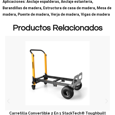
Aplicaciones: Anclaje espalderas, Anclaje estantería,
Barandillas de madera, Estructura de casa de madera, Mesa de
madera, Puente de madera, Verja de madera, Vigas de madera
Productos Relacionados
etilla Convertible 2 En 1 StackTech® Toughbuilt
Trampi