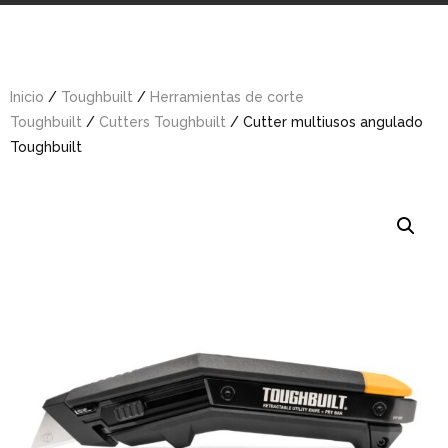
Inicio
/
Toughbuilt
/
Herramientas de corte
Toughbuilt
/
Cutters Toughbuilt
/ Cutter multiusos angulado
Toughbuilt