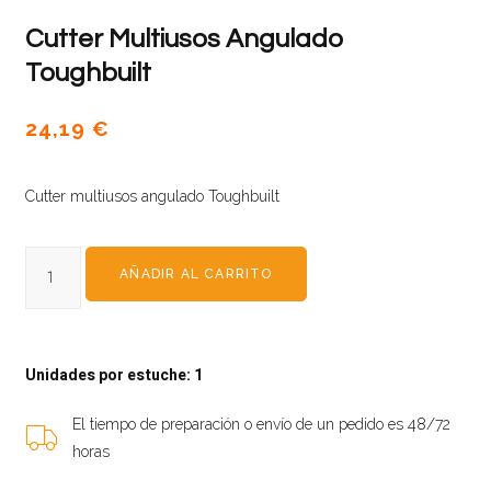
Cutter Multiusos Angulado
Toughbuilt
24,19
€
Cutter multiusos angulado Toughbuilt
AÑADIR AL CARRITO
Unidades por estuche: 1
El tiempo de preparación o envío de un pedido es 48/72
horas