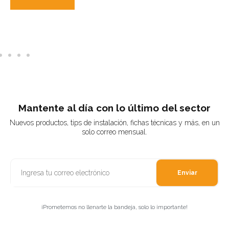
Aña
Mantente al día con lo último del sector
Nuevos productos, tips de instalación, fichas técnicas y más, en un
solo correo mensual.
Enviar
¡Prometemos no llenarte la bandeja, solo lo importante!