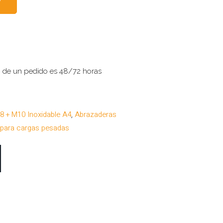
o de un pedido es 48/72 horas
8 + M10 Inoxidable A4
,
Abrazaderas
 para cargas pesadas