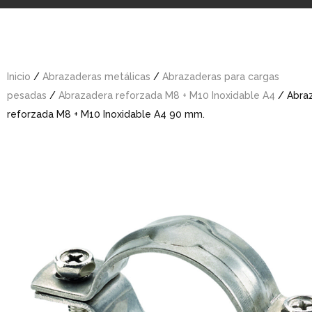
Inicio
/
Abrazaderas metálicas
/
Abrazaderas para cargas
pesadas
/
Abrazadera reforzada M8 + M10 Inoxidable A4
/ Abra
reforzada M8 + M10 Inoxidable A4 90 mm.