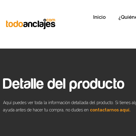
Inicio
¿Quién
Detalle del producto
Aquí puedes ver toda la información detallada del producto. Si tienes a
ayuda antes de hacer tu compra, no dudes en
contactarnos aquí.