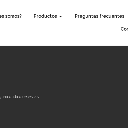
es somos?
Productos
Preguntas frecuentes
Co
lguna duda o necesitas