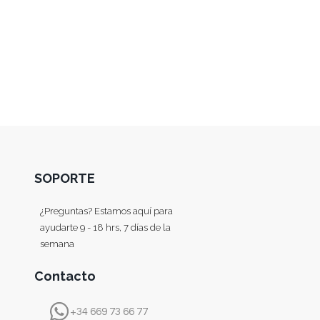
SOPORTE
¿Preguntas? Estamos aquí para
ayudarte 9 - 18 hrs, 7 días de la
semana
Contacto
+34 669 73 66 77