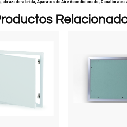
, abrazadera brida, Aparatos de Aire Acondicionado, Canalón abra
roductos Relacionad