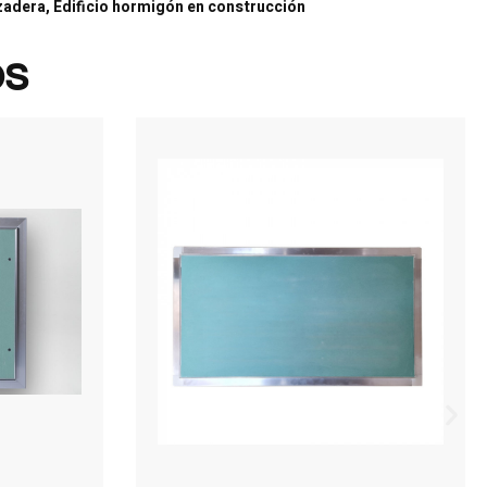
zadera, Edificio hormigón en construcción
os