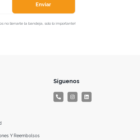
Enviar
 no llenarte la bandeja, solo lo importante!
Síguenos
d
ciones Y Reembolsos