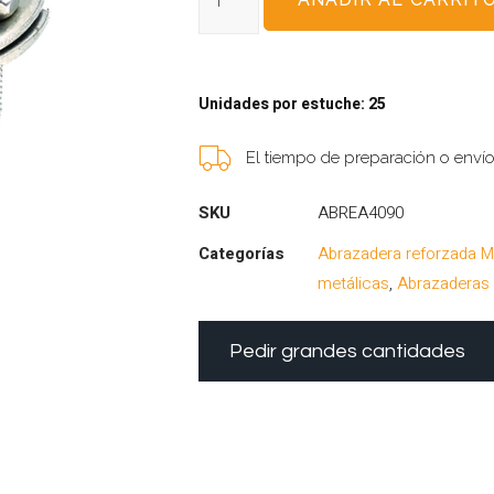
Unidades por estuche: 25
El tiempo de preparación o enví
SKU
ABREA4090
Categorías
Abrazadera reforzada M
metálicas
,
Abrazaderas
Pedir grandes cantidades