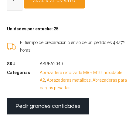
AÑADIR AL CARRITO
Unidades por estuche: 25
El tiempo de preparación o envío de un pedido es 48/72
horas
SKU
ABREA2040
Categorías
Abrazadera reforzada M8 + M10 Inoxidable
A2
,
Abrazaderas metálicas
,
Abrazaderas para
cargas pesadas
Pedir grandes cantidades