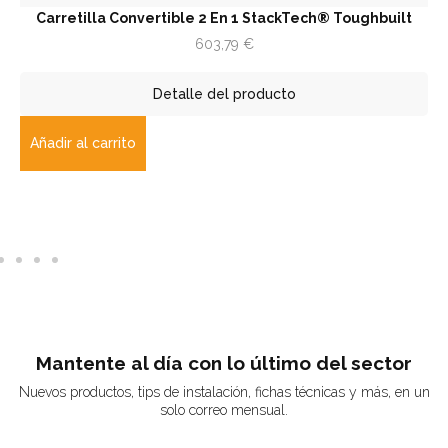
Carretilla Convertible 2 En 1 StackTech® Toughbuilt
603,79
€
Detalle del producto
Añadir al carrito
Mantente al día con lo último del sector
Nuevos productos, tips de instalación, fichas técnicas y más, en un
solo correo mensual.