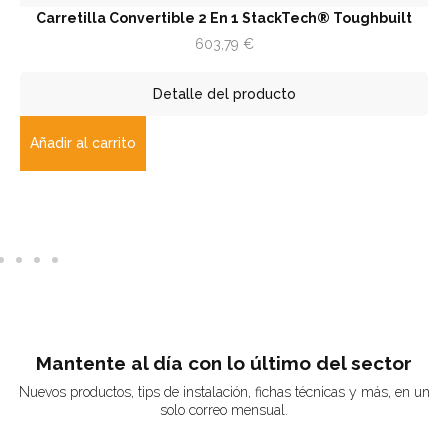
Carretilla Convertible 2 En 1 StackTech® Toughbuilt
603,79
€
Detalle del producto
Añadir al carrito
Mantente al día con lo último del sector
Nuevos productos, tips de instalación, fichas técnicas y más, en un
solo correo mensual.