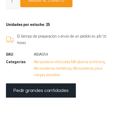
AÑADIR AL CARRITO
Unidades por estuche: 25
El tiempo de preparación o envío de un pedido es 48/72
horas
SKU
ABIA054
Categorías
Abrazadera reforzada M8 abierta Isofónica
,
Abrazaderas metálicas
,
Abrazaderas para
cargas pesadas
Pedir grandes cantidades