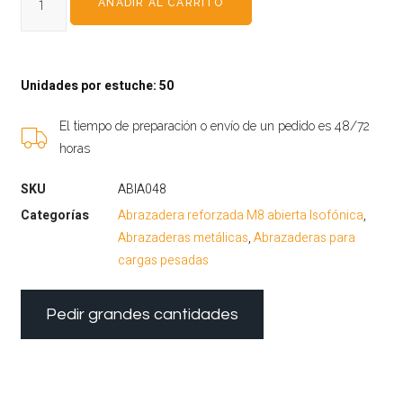
AÑADIR AL CARRITO
Unidades por estuche: 50
El tiempo de preparación o envío de un pedido es 48/72
horas
SKU
ABIA048
Categorías
Abrazadera reforzada M8 abierta Isofónica
,
Abrazaderas metálicas
,
Abrazaderas para
cargas pesadas
Pedir grandes cantidades