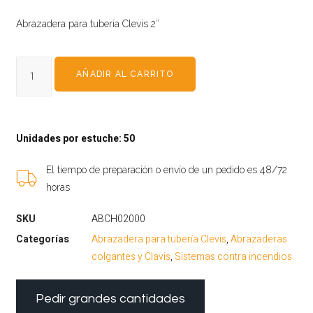
Abrazadera para tubería Clevis 2″
AÑADIR AL CARRITO
Unidades por estuche: 50
El tiempo de preparación o envío de un pedido es 48/72
horas
SKU
ABCH02000
Categorías
Abrazadera para tubería Clevis
,
Abrazaderas
colgantes y Clavis
,
Sistemas contra incendios
Pedir grandes cantidades