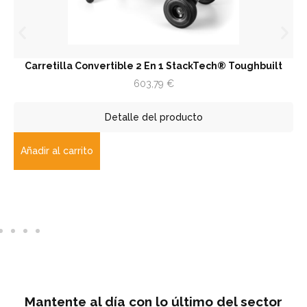
Carretilla Convertible 2 En 1 StackTech® Toughbuilt
603,79
€
Detalle del producto
Añadir al carrito
Mantente al día con lo último del sector