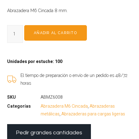
Abrazadera M6 Cincada 8 mm.
AÑADIR AL CARRITO
Unidades por estuche: 100
El tiempo de preparación o envío de un pedido es 48/72
horas
SKU
ABMZ6008
Categorías
Abrazadera M6 Cincada
,
Abrazaderas
metálicas
,
Abrazaderas para cargas ligeras
Pedir grandes cantidades