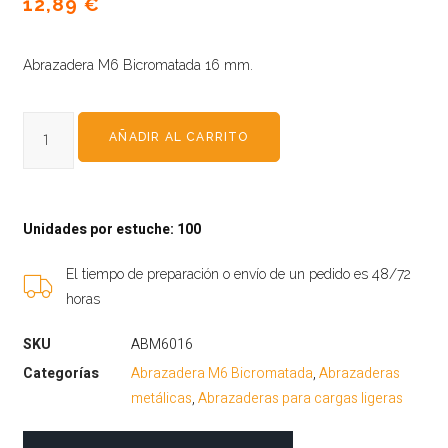
12,89
€
Abrazadera M6 Bicromatada 16 mm.
AÑADIR AL CARRITO
Unidades por estuche: 100
El tiempo de preparación o envío de un pedido es 48/72
horas
SKU
ABM6016
Categorías
Abrazadera M6 Bicromatada
,
Abrazaderas
metálicas
,
Abrazaderas para cargas ligeras