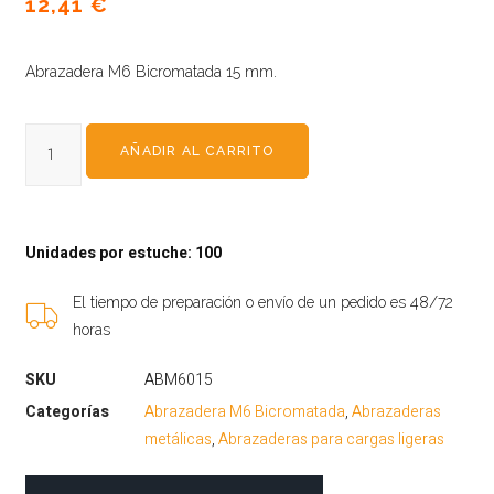
12,41
€
Abrazadera M6 Bicromatada 15 mm.
AÑADIR AL CARRITO
Unidades por estuche: 100
El tiempo de preparación o envío de un pedido es 48/72
horas
SKU
ABM6015
Categorías
Abrazadera M6 Bicromatada
,
Abrazaderas
metálicas
,
Abrazaderas para cargas ligeras