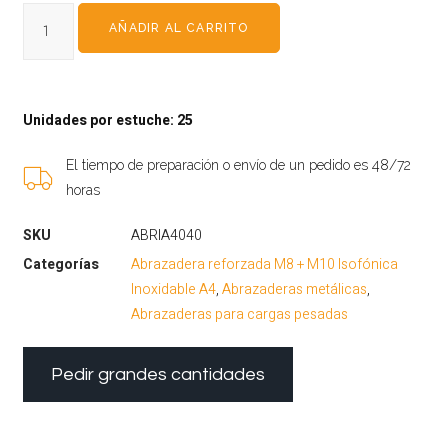
AÑADIR AL CARRITO
Unidades por estuche: 25
El tiempo de preparación o envío de un pedido es 48/72
horas
SKU
ABRIA4040
Categorías
Abrazadera reforzada M8 + M10 Isofónica
Inoxidable A4
,
Abrazaderas metálicas
,
Abrazaderas para cargas pesadas
Pedir grandes cantidades