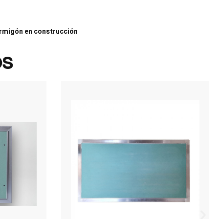
ormigón en construcción
os