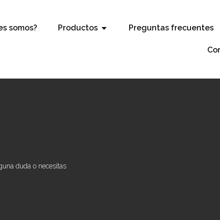
es somos?
Productos
Preguntas frecuentes
Co
lguna duda o necesitas