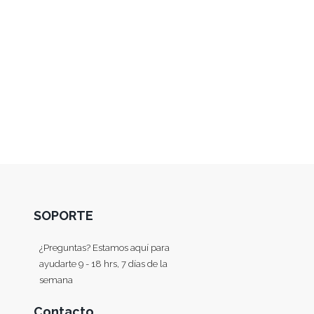
SOPORTE
¿Preguntas? Estamos aquí para
ayudarte 9 - 18 hrs, 7 días de la
semana
Contacto