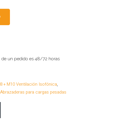
O
o de un pedido es 48/72 horas
8 + M10 Ventilación Isofónica
,
,
Abrazaderas para cargas pesadas