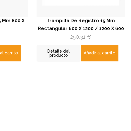
00 X
Trampilla De Registro 15 Mm
Rectangular 600 X 1200 / 1200 X 600
Rect
250,31
€
Detalle del
to
Añadir al carrito
producto