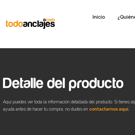
Inicio
¿Quién
Detalle del producto
Aquí puedes ver toda la información detallada del producto. Si tienes a
ayuda antes de hacer tu compra, no dudes en
contactarnos aquí.