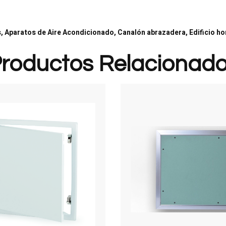
, Aparatos de Aire Acondicionado, Canalón abrazadera, Edificio h
roductos Relacionad