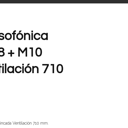
sofónica
8 + M10
ilación 710
Cincada Ventilación 710 mm.