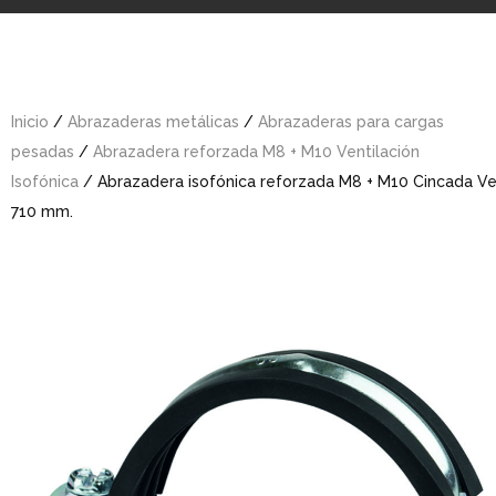
Inicio
/
Abrazaderas metálicas
/
Abrazaderas para cargas
pesadas
/
Abrazadera reforzada M8 + M10 Ventilación
Isofónica
/ Abrazadera isofónica reforzada M8 + M10 Cincada Ve
710 mm.