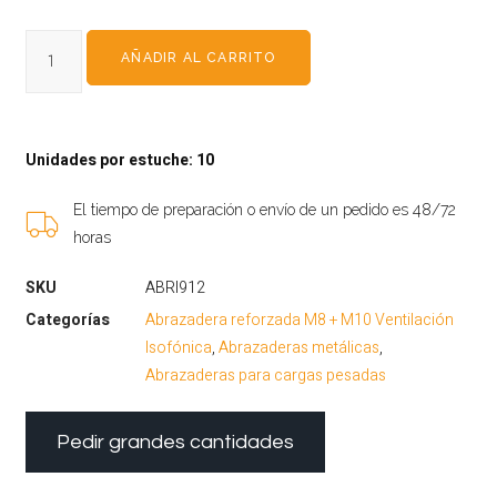
AÑADIR AL CARRITO
Unidades por estuche: 10
El tiempo de preparación o envío de un pedido es 48/72
horas
SKU
ABRI912
Categorías
Abrazadera reforzada M8 + M10 Ventilación
Isofónica
,
Abrazaderas metálicas
,
Abrazaderas para cargas pesadas
Pedir grandes cantidades