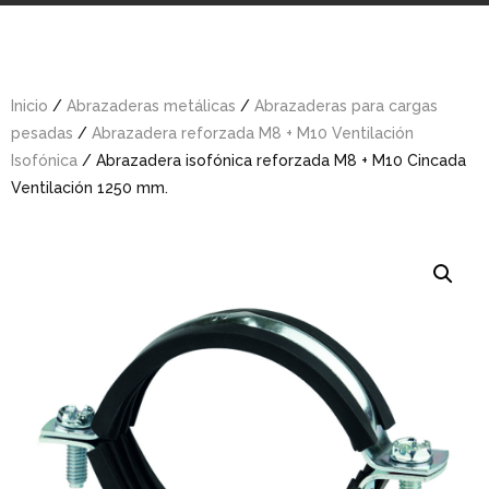
Inicio
/
Abrazaderas metálicas
/
Abrazaderas para cargas
pesadas
/
Abrazadera reforzada M8 + M10 Ventilación
Isofónica
/ Abrazadera isofónica reforzada M8 + M10 Cincada
Ventilación 1250 mm.