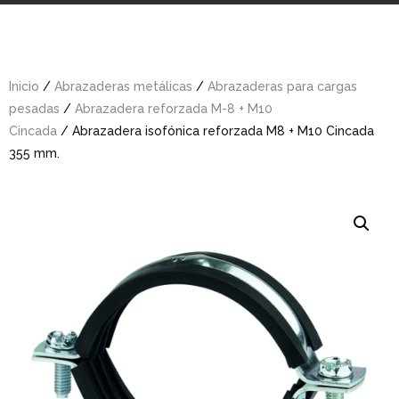
Inicio
/
Abrazaderas metálicas
/
Abrazaderas para cargas
pesadas
/
Abrazadera reforzada M-8 + M10
Cincada
/ Abrazadera isofónica reforzada M8 + M10 Cincada
355 mm.