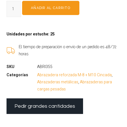
AÑADIR AL CARRITO
Unidades por estuche: 25
El tiempo de preparación o envío de un pedido es 48/72
horas
SKU
ABRI355
Categorías
Abrazadera reforzada M-8 + M10 Cincada
,
Abrazaderas metálicas
,
Abrazaderas para
cargas pesadas
Pedir grandes cantidades