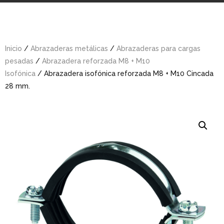
Inicio
/
Abrazaderas metálicas
/
Abrazaderas para cargas
pesadas
/
Abrazadera reforzada M8 + M10
Isofónica
/ Abrazadera isofónica reforzada M8 + M10 Cincada
28 mm.