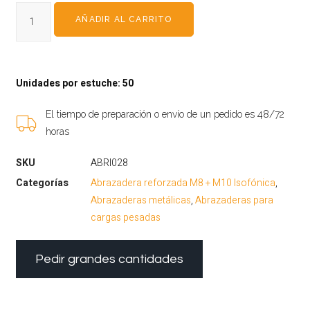
AÑADIR AL CARRITO
Unidades por estuche: 50
El tiempo de preparación o envío de un pedido es 48/72
horas
SKU
ABRI028
Categorías
Abrazadera reforzada M8 + M10 Isofónica
,
Abrazaderas metálicas
,
Abrazaderas para
cargas pesadas
Pedir grandes cantidades