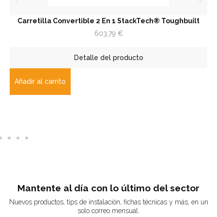
Carretilla Convertible 2 En 1 StackTech® Toughbuilt
603,79
€
Detalle del producto
Añadir al carrito
Mantente al día con lo último del sector
Nuevos productos, tips de instalación, fichas técnicas y más, en un
solo correo mensual.