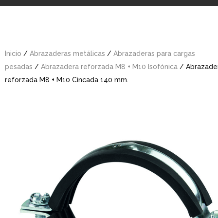
Inicio
/
Abrazaderas metálicas
/
Abrazaderas para cargas
pesadas
/
Abrazadera reforzada M8 + M10 Isofónica
/ Abrazader
reforzada M8 + M10 Cincada 140 mm.