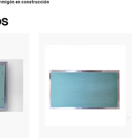
ormigón en construcción
os