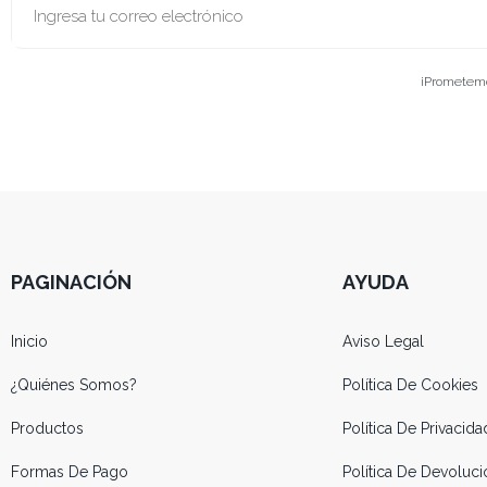
¡Prometemos
PAGINACIÓN
AYUDA
Inicio
Aviso Legal
¿Quiénes Somos?
Política De Cookies
Productos
Política De Privacida
Formas De Pago
Política De Devolu