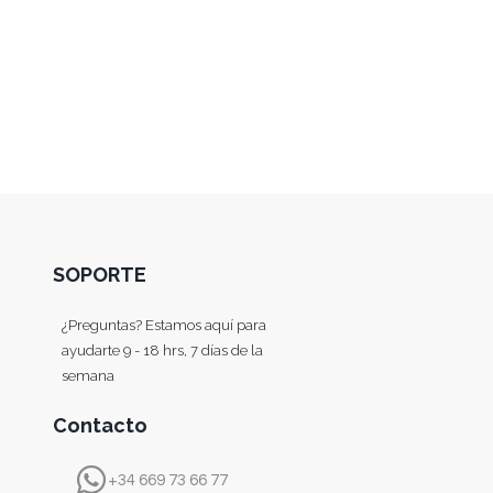
SOPORTE
¿Preguntas? Estamos aquí para
ayudarte 9 - 18 hrs, 7 días de la
semana
Contacto
+34 669 73 66 77