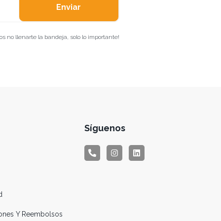
Enviar
 no llenarte la bandeja, solo lo importante!
Síguenos
d
ciones Y Reembolsos