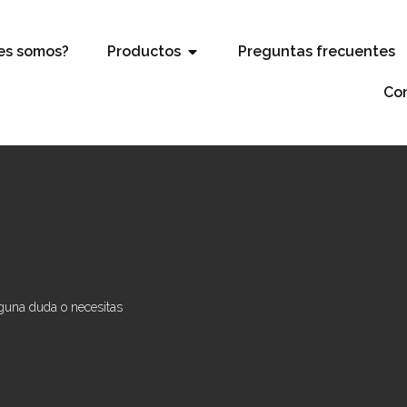
es somos?
Productos
Preguntas frecuentes
Co
lguna duda o necesitas