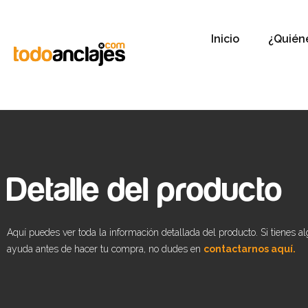
Inicio
¿Quién
Detalle del producto
Aquí puedes ver toda la información detallada del producto. Si tienes a
ayuda antes de hacer tu compra, no dudes en
contactarnos aquí.