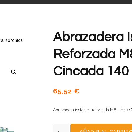
Abrazadera I
a isofónica
Reforzada M
Cincada 140
65,52
€
Abrazadera isofónica reforzada M8 + M10 
AÑADIR AL CARRIT