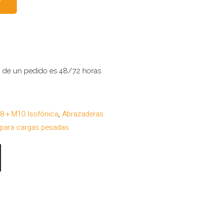
o de un pedido es 48/72 horas
8 + M10 Isofónica
,
Abrazaderas
 para cargas pesadas