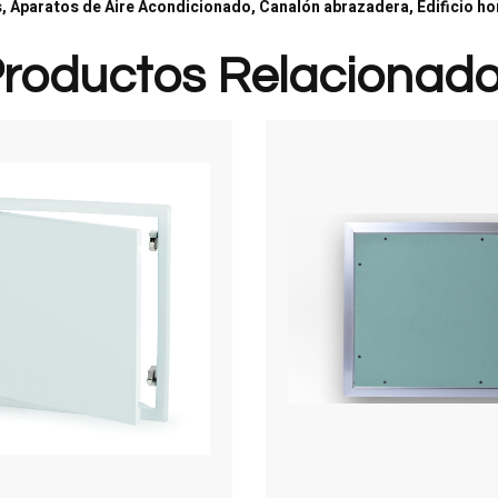
, Aparatos de Aire Acondicionado, Canalón abrazadera, Edificio h
roductos Relacionad