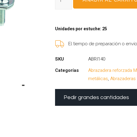
Unidades por estuche: 25
El tiempo de preparación o enví
SKU
ABRI140
Categorías
Abrazadera reforzada M
metálicas
,
Abrazaderas
Pedir grandes cantidades