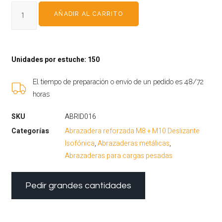
AÑADIR AL CARRITO
Unidades por estuche: 150
El tiempo de preparación o envío de un pedido es 48/72
horas
SKU
ABRID016
Categorías
Abrazadera reforzada M8 + M10 Deslizante
Isofónica
,
Abrazaderas metálicas
,
Abrazaderas para cargas pesadas
Pedir grandes cantidades