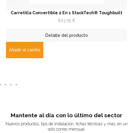
Carretilla Convertible 2 En 1 StackTech® Toughbuilt
603,79
€
Detalle del producto
Añadir al carrito
Mantente al día con lo último del sector
Nuevos productos, tips de instalación, fichas técnicas y más, en un
solo correo mensual.