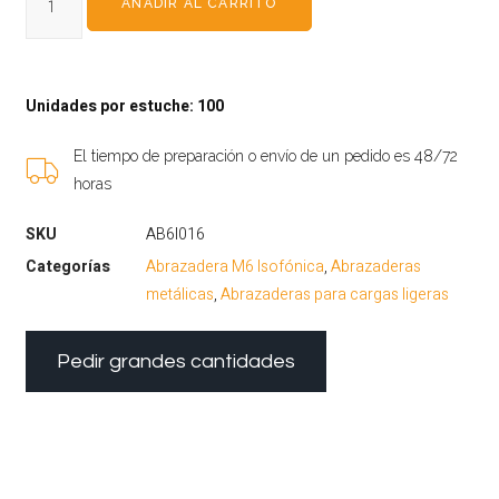
AÑADIR AL CARRITO
Unidades por estuche: 100
El tiempo de preparación o envío de un pedido es 48/72
horas
SKU
AB6I016
Categorías
Abrazadera M6 Isofónica
,
Abrazaderas
metálicas
,
Abrazaderas para cargas ligeras
Pedir grandes cantidades