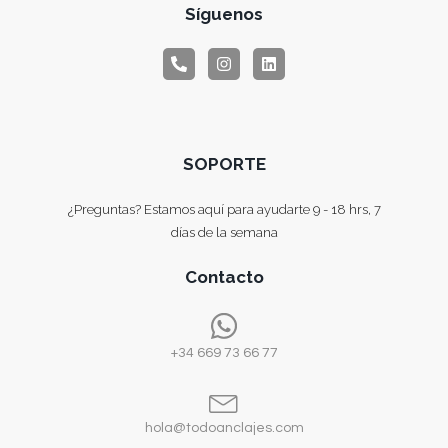
Síguenos
SOPORTE
¿Preguntas? Estamos aquí para ayudarte 9 - 18 hrs, 7
días de la semana
Contacto
+34 669 73 66 77
hola@todoanclajes.com