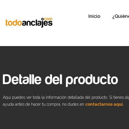
Inicio
¿Quién
Detalle del producto
Aquí puedes ver toda la información detallada del producto. Si tienes a
ayuda antes de hacer tu compra, no dudes en
contactarnos aquí.