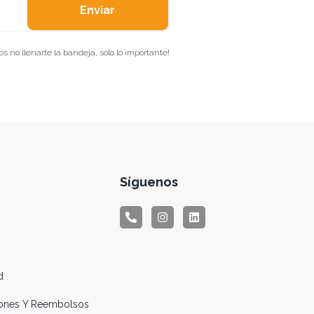
Enviar
 no llenarte la bandeja, solo lo importante!
Síguenos
d
ciones Y Reembolsos