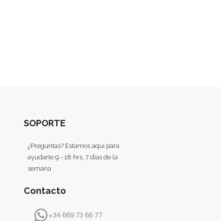
SOPORTE
¿Preguntas? Estamos aquí para
ayudarte 9 - 18 hrs, 7 días de la
semana
Contacto
+34 669 73 66 77