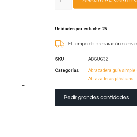
Unidades por estuche: 25
El tiempo de preparación o enví
SKU
ABGUG32
Categorías
Abrazadera guía simple
Abrazaderas plásticas
Pedir grandes cantidades