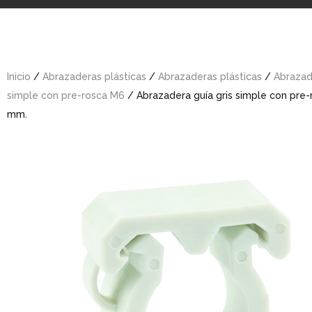
Inicio
/
Abrazaderas plásticas
/
Abrazaderas plásticas
/
Abrazad
simple con pre-rosca M6
/ Abrazadera guía gris simple con pre
mm.