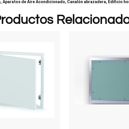
, Aparatos de Aire Acondicionado, Canalón abrazadera, Edificio h
roductos Relacionad