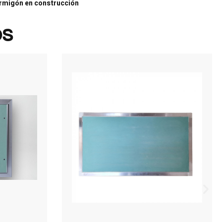
ormigón en construcción
os