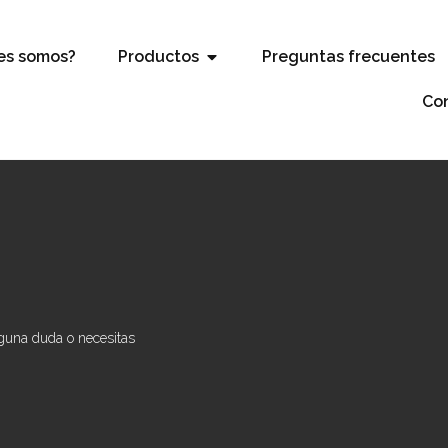
es somos?
Productos
Preguntas frecuentes
Co
lguna duda o necesitas