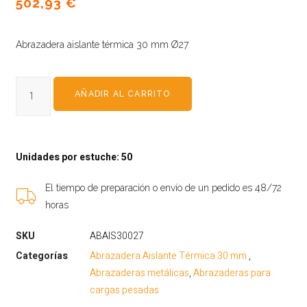
502,93
€
Abrazadera aislante térmica 30 mm Ø27
AÑADIR AL CARRITO
Unidades por estuche: 50
El tiempo de preparación o envío de un pedido es 48/72
horas
SKU
ABAIS30027
Categorías
Abrazadera Aislante Térmica 30 mm.
,
Abrazaderas metálicas
,
Abrazaderas para
cargas pesadas